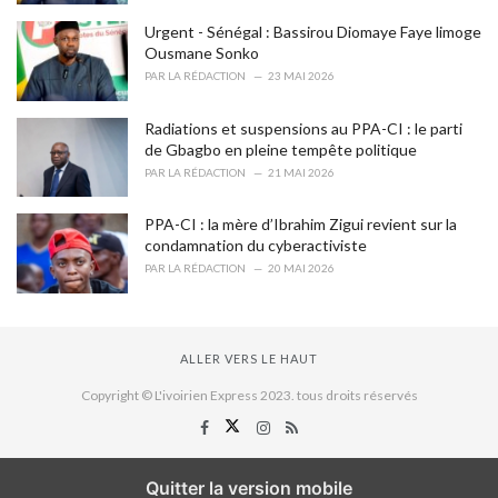
Urgent - Sénégal : Bassirou Diomaye Faye limoge
Ousmane Sonko
PAR
LA RÉDACTION
23 MAI 2026
Radiations et suspensions au PPA-CI : le parti
de Gbagbo en pleine tempête politique
PAR
LA RÉDACTION
21 MAI 2026
PPA-CI : la mère d’Ibrahim Zigui revient sur la
condamnation du cyberactiviste
PAR
LA RÉDACTION
20 MAI 2026
ALLER VERS LE HAUT
Copyright © L'ivoirien Express 2023. tous droits réservés
Quitter la version mobile