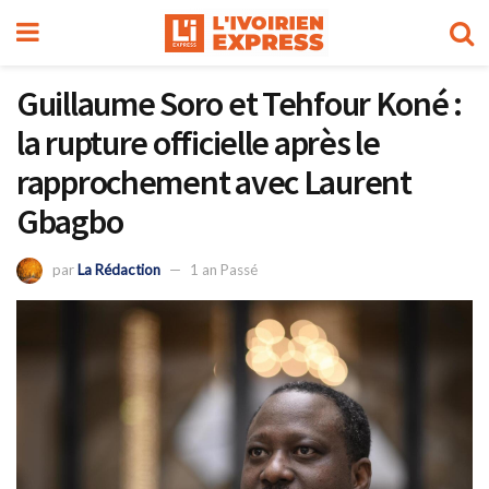
Guillaume Soro et Tehfour Koné :
la rupture officielle après le
rapprochement avec Laurent
Gbagbo
par
La Rédaction
1 an Passé