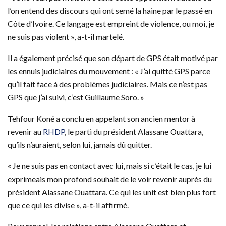
l’on entend des discours qui ont semé la haine par le passé en
Côte d’Ivoire. Ce langage est empreint de violence, ou moi, je
ne suis pas violent », a-t-il martelé.
Il a également précisé que son départ de GPS était motivé par
les ennuis judiciaires du mouvement : « J’ai quitté GPS parce
qu’il fait face à des problèmes judiciaires. Mais ce n’est pas
GPS que j’ai suivi, c’est Guillaume Soro. »
Tehfour Koné a conclu en appelant son ancien mentor à
revenir au
RHDP
, le parti du président Alassane Ouattara,
qu’ils n’auraient, selon lui, jamais dû quitter.
« Je ne suis pas en contact avec lui, mais si c’était le cas, je lui
exprimeais mon profond souhait de le voir revenir auprès du
président Alassane Ouattara. Ce qui les unit est bien plus fort
que ce qui les divise », a-t-il affirmé.