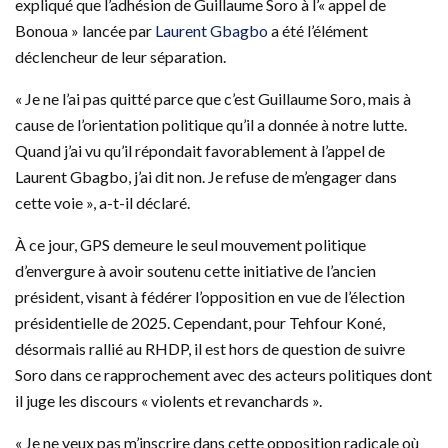
expliqué que l’adhésion de Guillaume Soro à l’« appel de
Bonoua » lancée par
Laurent Gbagbo
a été l’élément
déclencheur de leur séparation.
« Je ne l’ai pas quitté parce que c’est Guillaume Soro, mais à
cause de l’orientation politique qu’il a donnée à notre lutte.
Quand j’ai vu qu’il répondait favorablement à l’appel de
Laurent Gbagbo, j’ai dit non. Je refuse de m’engager dans
cette voie », a-t-il déclaré.
À ce jour, GPS demeure le seul mouvement politique
d’envergure à avoir soutenu cette initiative de l’ancien
président, visant à fédérer l’opposition en vue de l’élection
présidentielle de 2025. Cependant, pour Tehfour Koné,
désormais rallié au RHDP, il est hors de question de suivre
Soro dans ce rapprochement avec des acteurs politiques dont
il juge les discours « violents et revanchards ».
« Je ne veux pas m’inscrire dans cette opposition radicale où