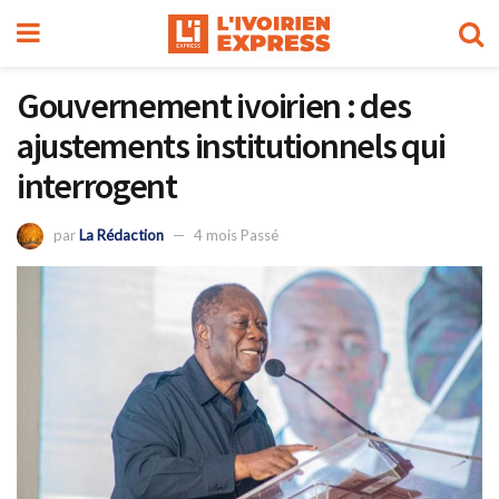
Gouvernement ivoirien : des
ajustements institutionnels qui
interrogent
par
La Rédaction
4 mois Passé