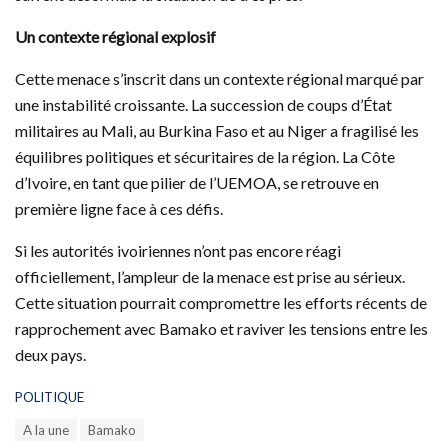
Un contexte régional explosif
Cette menace s’inscrit dans un contexte régional marqué par
une instabilité croissante. La succession de coups d’État
militaires au Mali, au Burkina Faso et au Niger a fragilisé les
équilibres politiques et sécuritaires de la région. La Côte
d’Ivoire, en tant que pilier de l’UEMOA, se retrouve en
première ligne face à ces défis.
Si les autorités ivoiriennes n’ont pas encore réagi
officiellement, l’ampleur de la menace est prise au sérieux.
Cette situation pourrait compromettre les efforts récents de
rapprochement avec Bamako et raviver les tensions entre les
deux pays.
C
POLITIQUE
a
T
A la une
Bamako
t
a