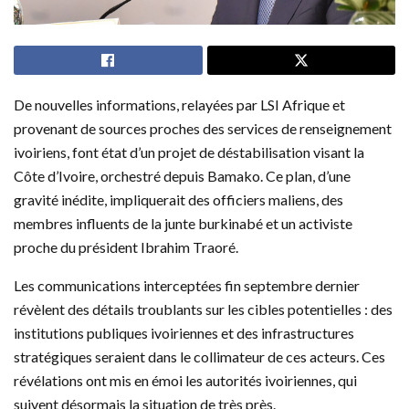
De nouvelles informations, relayées par LSI Afrique et
provenant de sources proches des services de renseignement
ivoiriens, font état d’un projet de déstabilisation visant la
Côte d’Ivoire, orchestré depuis Bamako. Ce plan, d’une
gravité inédite, impliquerait des officiers maliens, des
membres influents de la junte burkinabé et un activiste
proche du président Ibrahim Traoré.
Les communications interceptées fin septembre dernier
révèlent des détails troublants sur les cibles potentielles : des
institutions publiques ivoiriennes et des infrastructures
stratégiques seraient dans le collimateur de ces acteurs. Ces
révélations ont mis en émoi les autorités ivoiriennes, qui
suivent désormais la situation de très près.