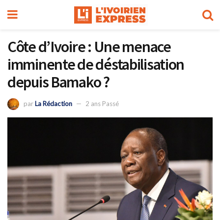
Côte d’Ivoire : Une menace
imminente de déstabilisation
depuis Bamako ?
par
La Rédaction
2 ans Passé