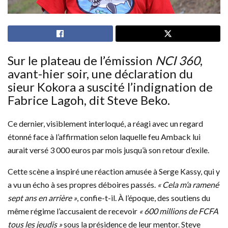
Sur le plateau de l’émission
NCI 360
,
avant-hier soir, une déclaration du
sieur Kokora a suscité l’indignation de
Fabrice Lagoh, dit Steve Beko.
Ce dernier, visiblement interloqué, a réagi avec un regard
étonné face à l’affirmation selon laquelle feu Amback lui
aurait versé 3 000 euros par mois jusqu’à son retour d’exile.
Cette scène a inspiré une réaction amusée à Serge Kassy, qui y
a vu un écho à ses propres déboires passés.
« Cela m’a ramené
sept ans en arrière »
, confie-t-il. À l’époque, des soutiens du
même régime l’accusaient de recevoir
« 600 millions de FCFA
tous les jeudis »
sous la présidence de leur mentor. Steve