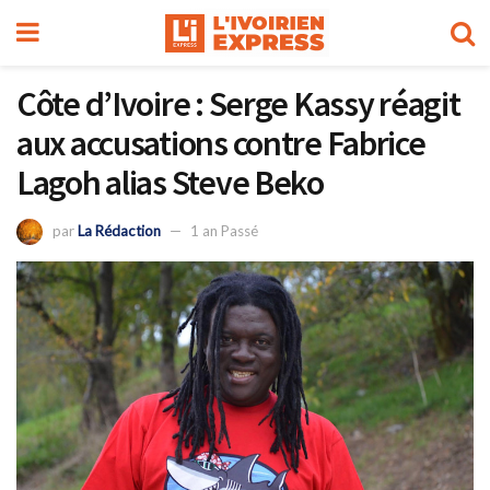
Côte d’Ivoire : Serge Kassy réagit
aux accusations contre Fabrice
Lagoh alias Steve Beko
par
La Rédaction
1 an Passé