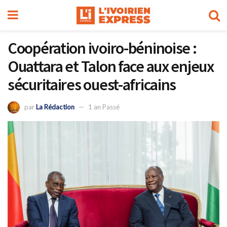
Coopération ivoiro-béninoise :
Ouattara et Talon face aux enjeux
sécuritaires ouest-africains
par
La Rédaction
1 an Passé