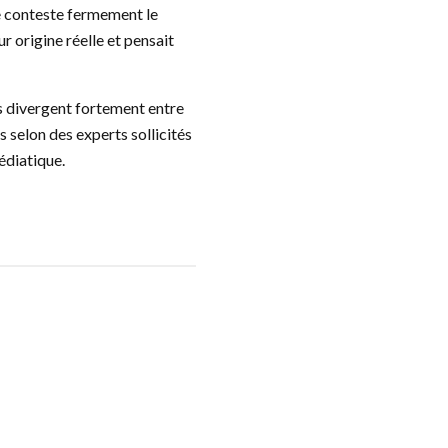
e conteste fermement le
 origine réelle et pensait
ns divergent fortement entre
s selon des experts sollicités
édiatique.