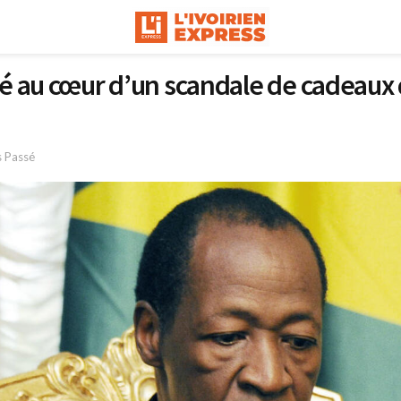
é au cœur d’un scandale de cadeaux 
s Passé