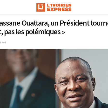
lassane Ouattara, un Président tourné
 pas les polémiques »
Passé