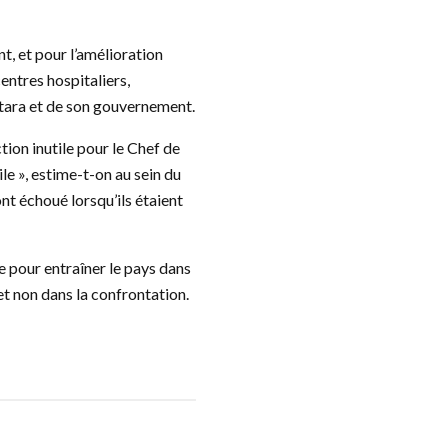
t, et pour l’amélioration
centres hospitaliers,
attara et de son gouvernement.
on inutile pour le Chef de
rile », estime-t-on au sein du
ont échoué lorsqu’ils étaient
re pour entraîner le pays dans
 et non dans la confrontation.