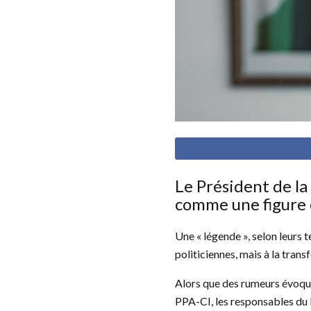
Le Président de la
comme une figure 
Une « légende », selon leurs 
politiciennes, mais à la tran
Alors que des rumeurs évoque
PPA-CI, les responsables du R