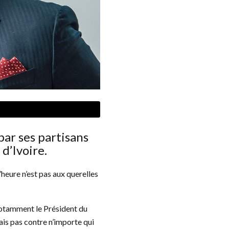
par ses partisans
’Ivoire.
heure n’est pas aux querelles
notamment le Président du
ais pas contre n’importe qui