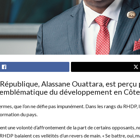
 République, Alassane Ouattara, est perçu 
emblématique du développement en Côte d
termes, que l’on ne défie pas impunément. Dans les rangs du RHDP, l’
sformation du pays.
nt une volonté d’affrontement de la part de certains opposants, 
HDP balaient ces velléités d’un revers de main. « Se battre, oui, m