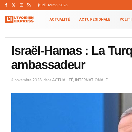
jeudi, août 6, 2026
ACTUALITÉ
ACTU REGIONALE
POLIT
Israël-Hamas : La Turq
ambassadeur
4 novembre 2023
dans
ACTUALITÉ
,
INTERNATIONALE