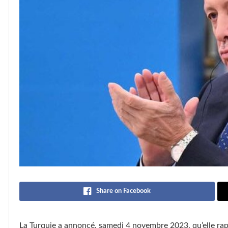
Share on Facebook
La Turquie a annoncé, samedi 4 novembre 2023, qu’elle rap