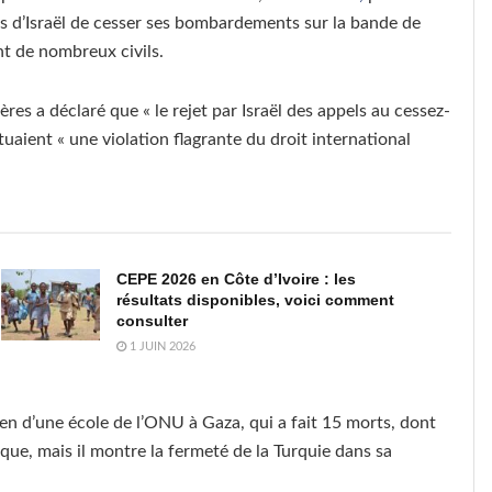
us d’Israël de cesser ses bombardements sur la bande de
nt de nombreux civils.
es a déclaré que « le rejet par Israël des appels au cessez-
ituaient « une violation flagrante du droit international
CEPE 2026 en Côte d’Ivoire : les
résultats disponibles, voici comment
consulter
1 JUIN 2026
n d’une école de l’ONU à Gaza, qui a fait 15 morts, dont
ue, mais il montre la fermeté de la Turquie dans sa