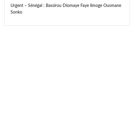
Urgent – Sénégal : Bassirou Diomaye Faye limoge Ousmane
Sonko