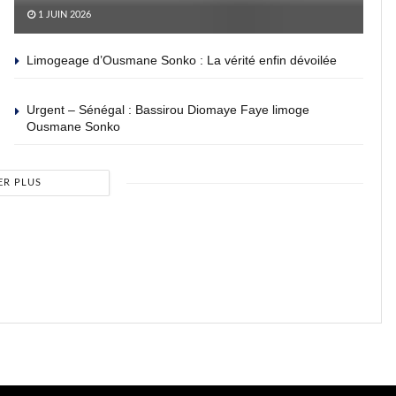
1 JUIN 2026
Limogeage d’Ousmane Sonko : La vérité enfin dévoilée
Urgent – Sénégal : Bassirou Diomaye Faye limoge
Ousmane Sonko
ER PLUS