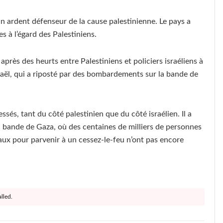
 un ardent défenseur de la cause palestinienne. Le pays a
s à l’égard des Palestiniens.
après des heurts entre Palestiniens et policiers israéliens à
raël, qui a riposté par des bombardements sur la bande de
essés, tant du côté palestinien que du côté israélien. Il a
 bande de Gaza, où des centaines de milliers de personnes
naux pour parvenir à un cessez-le-feu n’ont pas encore
lled.