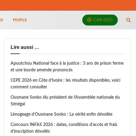
OI
PEOPLE
CAN 2023
Lire aussi …
Apoutchou National face à la justice : 3 ans de prison ferme
et une lourde amende prononcés
CEPE 2026 en Côte d’Ivoire : les résultats disponibles, voici
comment consulter
Ousmane Sonko élu président de l’Assemblée nationale du
Sénégal
Limogeage d’Ousmane Sonko : La vérité enfin dévoilée
Concours INFAS 2026 : dates, conditions d’accès et frais
d’inscription dévoilés