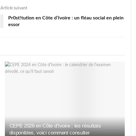
Article suivant
Pr0st!tution en Côte d’Ivoire : un fléau social en plein
essor
CEPE 2026 en Côte d’Ivoire : les résultats
disponibles, voici comment consulter