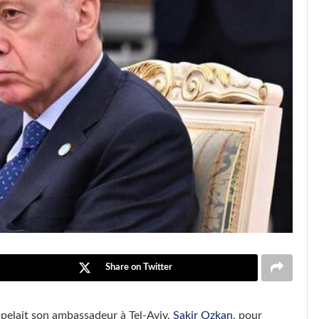
Share on Twitter
pelait son ambassadeur à Tel-Aviv,
Sakir Ozkan,
pour