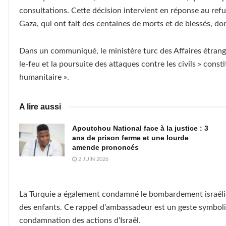
consultations. Cette décision intervient en réponse au ref
Gaza, qui ont fait des centaines de morts et de blessés, do
Dans un communiqué, le ministère turc des Affaires étrangèr
le-feu et la poursuite des attaques contre les civils » const
humanitaire ».
A lire aussi
Apoutchou National face à la justice : 3
ans de prison ferme et une lourde
amende prononcés
2 JUIN 2026
La Turquie a également condamné le bombardement israélie
des enfants. Ce rappel d’ambassadeur est un geste symboliq
condamnation des actions d’Israël.