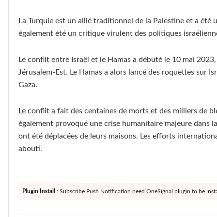
La Turquie est un allié traditionnel de la Palestine et a été
également été un critique virulent des politiques israélienne
Le conflit entre Israël et le Hamas a débuté le 10 mai 2023, 
Jérusalem-Est. Le Hamas a alors lancé des roquettes sur Is
Gaza.
Le conflit a fait des centaines de morts et des milliers de bl
également provoqué une crise humanitaire majeure dans la
ont été déplacées de leurs maisons. Les efforts internatio
abouti.
Plugin Install
: Subscribe Push Notification need OneSignal plugin to be insta