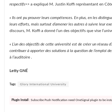
respectifs>>
a expliqué M. Justin Koffi représentant en Côte
« Ils ont pu prouver leurs compétences. En plus, en les disting
leurs efforts, mais surtout d’amener les autres à suivre leur ex
discours, M. Koffi a donné l’un des objectifs que vise l’uni
« L’un des objectifs de cette université est de créer un réseau 
contribuer à apporter des solutions à la question de l’emploi de
à l’auditoire .
Letty GNÉ
Tags:
Glory International University
Plugin Install
: Subscribe Push Notification need OneSignal plugin to be insta