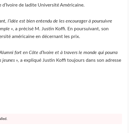
 d’Ivoire de ladite Université Américaine.
uant, l’idée est bien entendu de les encourager à poursuivre
emple »
, a précisé M. Justin Koffi. En poursuivant, son
versité américaine en décernant les prix.
d’Alumni fort en Côte d’Ivoire et à travers le monde qui pourra
s jeunes »,
a expliqué Justin Koffi toujours dans son adresse
lled.