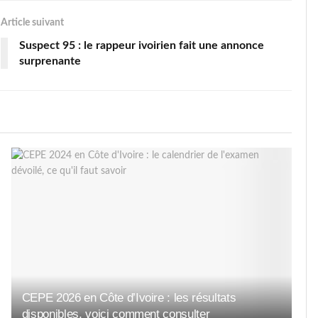
Article suivant
Suspect 95 : le rappeur ivoirien fait une annonce
surprenante
CEPE 2026 en Côte d’Ivoire : les résultats
disponibles, voici comment consulter