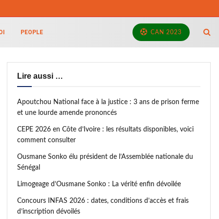
OI
PEOPLE
CAN 2023
Lire aussi …
Apoutchou National face à la justice : 3 ans de prison ferme
et une lourde amende prononcés
CEPE 2026 en Côte d’Ivoire : les résultats disponibles, voici
comment consulter
Ousmane Sonko élu président de l’Assemblée nationale du
Sénégal
Limogeage d’Ousmane Sonko : La vérité enfin dévoilée
Concours INFAS 2026 : dates, conditions d’accès et frais
d’inscription dévoilés