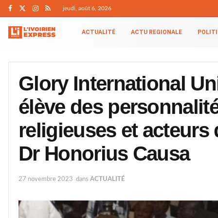
jeudi, août 6, 2026
ACTUALITÉ
ACTU REGIONALE
POLIT
Glory International Un
élève des personnalité
religieuses et acteurs
Dr Honorius Causa
27 novembre 2023
dans
ACTUALITÉ