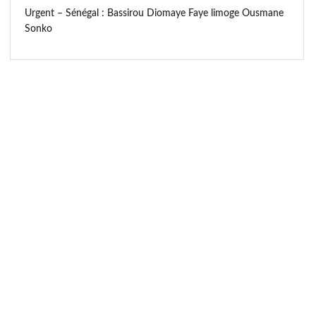
Urgent – Sénégal : Bassirou Diomaye Faye limoge Ousmane
Sonko