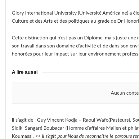
Glory International University (Université Américaine) a é
Culture et des Arts et des politiques au grade de Dr Honor
Cette distinction qui n’est pas un Diplôme, mais juste une 
son travail dans son domaine d’activité et de dans son en
honorées pour leur impact sur leur environnement professio
A lire aussi
Aucun conte
Il s’agit de : Guy Vincent Kodja – Raoul Wafo(Pasteurs), 
Sidiki Sangaré Boubacar (Homme d’affaires Malien et phi
Koumassi.
<< Il s’agit pour Nous de reconnaître le parcours 