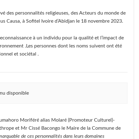
levé des personnalités religieuses, des Acteurs du monde de
ius Causa, à Sofitel Ivoire d’Abidjan le 18 novembre 2023.
reconnaissance à un individu pour la qualité et l’impact de
vironnement .Les personnes dont les noms suivent ont été
nnel et sociétal .
nu disponible
Soumahoro Moriféré alias Molaré (Promoteur Culturel)-
lathrope et Mr Cissé Bacongo le Maire de la Commune de
remarquable de ces personnalités dans leurs domaines