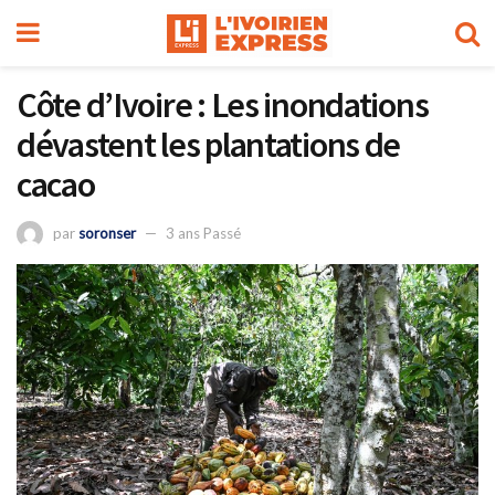
Côte d’Ivoire : Les inondations
dévastent les plantations de
cacao
par
soronser
3 ans Passé