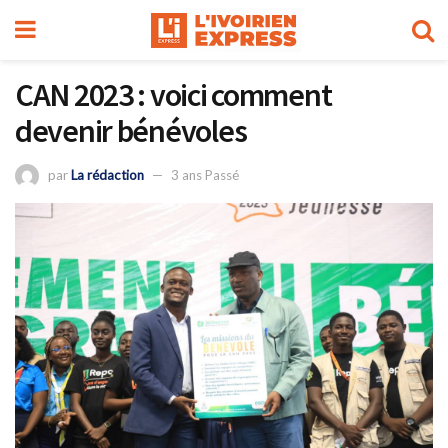
CAN 2023 : voici comment
devenir bénévoles
par
La rédaction
3 ans Passé