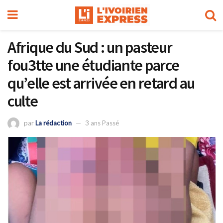
Afrique du Sud : un pasteur
fou3tte une étudiante parce
qu’elle est arrivée en retard au
culte
par
La rédaction
3 ans Passé