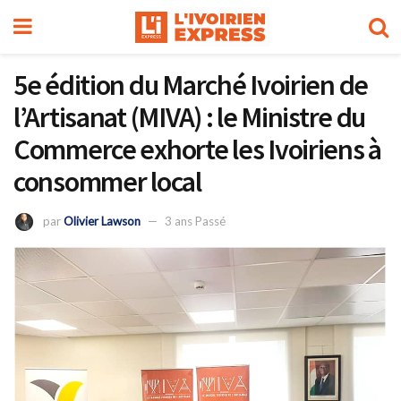
5e édition du Marché Ivoirien de
l’Artisanat (MIVA) : le Ministre du
Commerce exhorte les Ivoiriens à
consommer local
par
Olivier Lawson
3 ans Passé