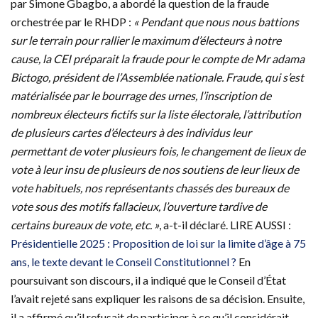
par Simone Gbagbo, a abordé la question de la fraude
orchestrée par le RHDP :
« Pendant que nous nous battions
sur le terrain pour rallier le maximum d’électeurs à notre
cause, la CEI préparait la fraude pour le compte de Mr adama
Bictogo, président de l’Assemblée nationale. Fraude, qui s’est
matérialisée par le bourrage des urnes, l’inscription de
nombreux électeurs fictifs sur la liste électorale, l’attribution
de plusieurs cartes d’électeurs à des individus leur
permettant de voter plusieurs fois, le changement de lieux de
vote à leur insu de plusieurs de nos soutiens de leur lieux de
vote habituels, nos représentants chassés des bureaux de
vote sous des motifs fallacieux, l’ouverture tardive de
certains bureaux de vote, etc. »
, a-t-il déclaré. LIRE AUSSI :
Présidentielle 2025 : Proposition de loi sur la limite d’âge à 75
ans, le texte devant le Conseil Constitutionnel ?
En
poursuivant son discours, il a indiqué que le Conseil d’État
l’avait rejeté sans expliquer les raisons de sa décision. Ensuite,
il a affirmé qu’il refusait de participer à ce qu’il considérait