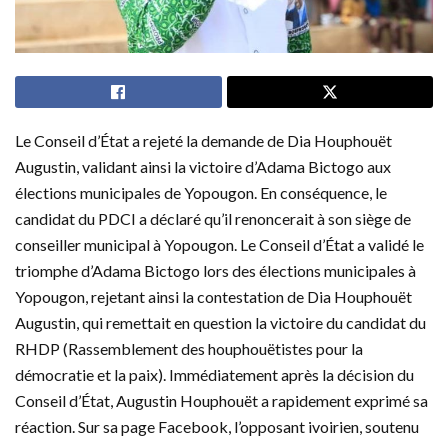
Le Conseil d’État a rejeté la demande de Dia Houphouët
Augustin, validant ainsi la victoire d’Adama Bictogo aux
élections municipales de Yopougon. En conséquence, le
candidat du PDCI a déclaré qu’il renoncerait à son siège de
conseiller municipal à Yopougon. Le Conseil d’État a validé le
triomphe d’Adama Bictogo lors des élections municipales à
Yopougon, rejetant ainsi la contestation de Dia Houphouët
Augustin, qui remettait en question la victoire du candidat du
RHDP (Rassemblement des houphouëtistes pour la
démocratie et la paix). Immédiatement après la décision du
Conseil d’État, Augustin Houphouët a rapidement exprimé sa
réaction. Sur sa page Facebook, l’opposant ivoirien, soutenu