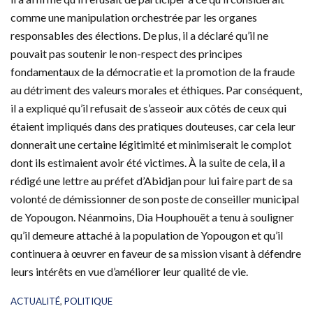
comme une manipulation orchestrée par les organes
responsables des élections. De plus, il a déclaré qu’il ne
pouvait pas soutenir le non-respect des principes
fondamentaux de la démocratie et la promotion de la fraude
au détriment des valeurs morales et éthiques. Par conséquent,
il a expliqué qu’il refusait de s’asseoir aux côtés de ceux qui
étaient impliqués dans des pratiques douteuses, car cela leur
donnerait une certaine légitimité et minimiserait le complot
dont ils estimaient avoir été victimes. À la suite de cela, il a
rédigé une lettre au préfet d’Abidjan pour lui faire part de sa
volonté de démissionner de son poste de conseiller municipal
de Yopougon. Néanmoins, Dia Houphouët a tenu à souligner
qu’il demeure attaché à la population de Yopougon et qu’il
continuera à œuvrer en faveur de sa mission visant à défendre
leurs intérêts en vue d’améliorer leur qualité de vie.
C
ACTUALITÉ
,
POLITIQUE
a