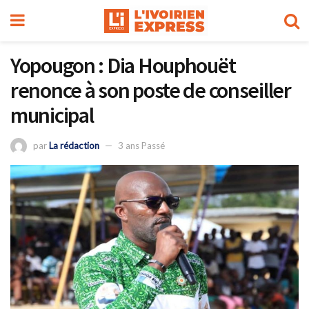
Yopougon : Dia Houphouët
renonce à son poste de conseiller
municipal
par
La rédaction
3 ans Passé