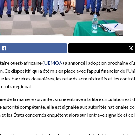
ire ouest-africaine (
UEMOA
) a annoncé l’adoption prochaine d’u
on. Ce dispositif, qui a été mis en place avec l’appui financier de l’U
e les barrières douanières, les retards administratifs et les contrô
 intrarégional.
nne de la manière suivante : si une entrave à la libre circulation est 
e autorité compétente, elle est signalée aux autorités nationales 
 les États concernés enquêtent alors sur l’entrave signalée et co