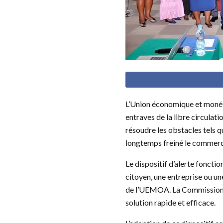
L’Union économique et monéta
entraves de la libre circulati
résoudre les obstacles tels qu
longtemps freiné le commerce
Le dispositif d’alerte fonctio
citoyen, une entreprise ou un
de l’UEMOA. La Commission et
solution rapide et efficace.