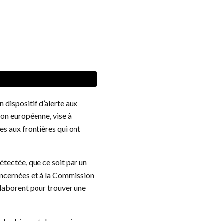
n dispositif d’alerte aux
nion européenne, vise à
les aux frontières qui ont
détectée, que ce soit par un
concernées et à la Commission
llaborent pour trouver une