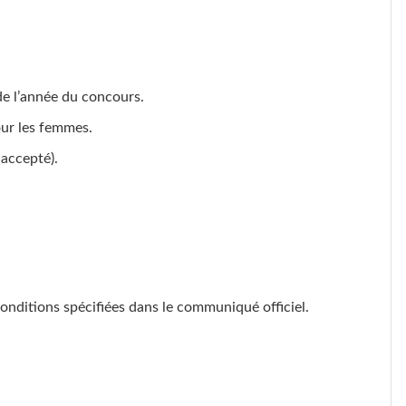
de l’année du concours.
our les femmes.
accepté).
nditions spécifiées dans le communiqué officiel.