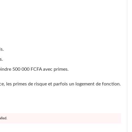
s.
s.
teindre 500 000 FCFA avec primes.
e, les primes de risque et parfois un logement de fonction.
lled.