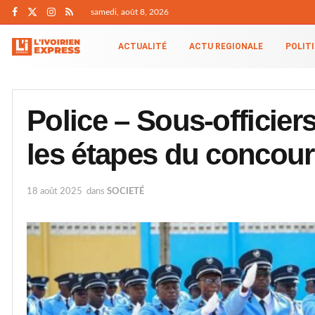
samedi, août 8, 2026
ACTUALITÉ
ACTU REGIONALE
POLIT
Police – Sous-officiers 
les étapes du concour
18 août 2025
dans
SOCIETÉ