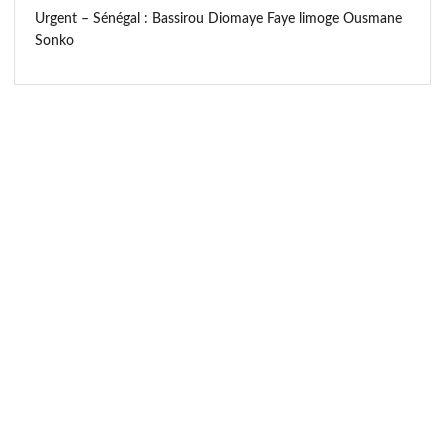
Urgent – Sénégal : Bassirou Diomaye Faye limoge Ousmane
Sonko