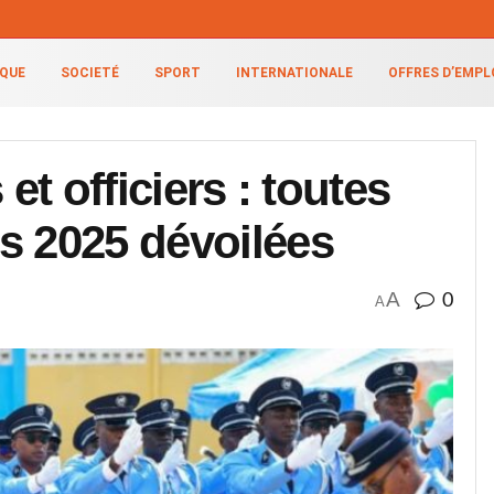
IQUE
SOCIETÉ
SPORT
INTERNATIONALE
OFFRES D’EMPL
et officiers : toutes
s 2025 dévoilées
A
0
A