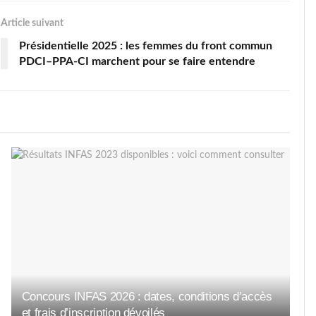
Article suivant
Présidentielle 2025 : les femmes du front commun
PDCI–PPA-CI marchent pour se faire entendre
Concours INFAS 2026 : dates, conditions d’accès
et frais d’inscription dévoilés