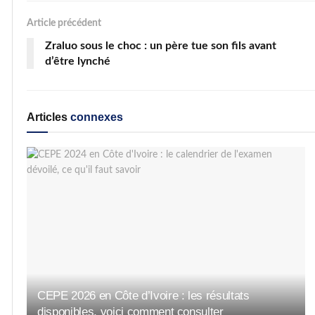
Article précédent
Zraluo sous le choc : un père tue son fils avant
d’être lynché
Articles
connexes
CEPE 2026 en Côte d’Ivoire : les résultats
disponibles, voici comment consulter