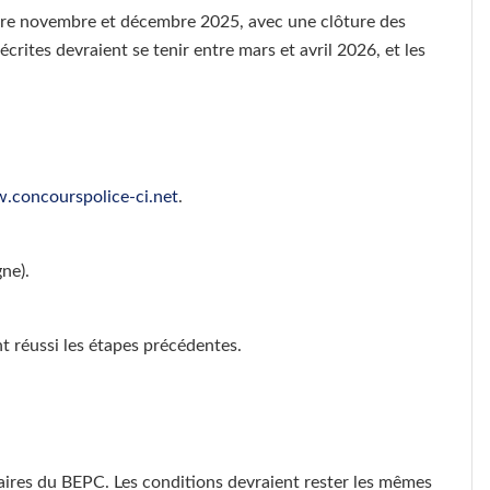
entre novembre et décembre 2025, avec une clôture des
rites devraient se tenir entre mars et avril 2026, et les
concourspolice-ci.net
.
gne).
t réussi les étapes précédentes.
laires du BEPC. Les conditions devraient rester les mêmes