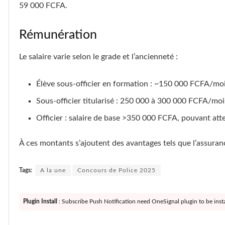
59 000 FCFA.
Rémunération
Le salaire varie selon le grade et l’ancienneté :
Élève sous-officier en formation : ~150 000 FCFA/moi
Sous-officier titularisé : 250 000 à 300 000 FCFA/moi
Officier : salaire de base >350 000 FCFA, pouvant at
À ces montants s’ajoutent des avantages tels que l’assuranc
Tags:
A la une
Concours de Police 2025
Plugin Install
: Subscribe Push Notification need OneSignal plugin to be insta