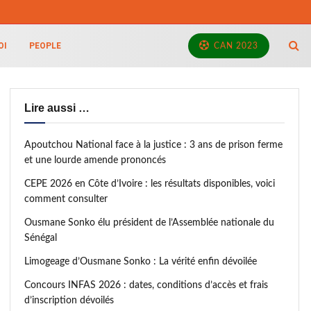
OI
PEOPLE
CAN 2023
Lire aussi …
Apoutchou National face à la justice : 3 ans de prison ferme
et une lourde amende prononcés
CEPE 2026 en Côte d’Ivoire : les résultats disponibles, voici
comment consulter
Ousmane Sonko élu président de l’Assemblée nationale du
Sénégal
Limogeage d’Ousmane Sonko : La vérité enfin dévoilée
Concours INFAS 2026 : dates, conditions d’accès et frais
d’inscription dévoilés