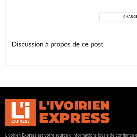
CHARG
Discussion à propos de ce post
Livoirien Express est votre source d'informations locale de confiance 