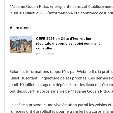
Madame Gouan Ritha, enseignante dans cet établissement s
jeudi 10 juillet 2025. L’information a été confirmée ce lund
A lire aussi
CEPE 2026 en Côte d’Ivoire : les
résultats disponibles, voici comment
consulter
1 JUIN 2026
Selon les informations rapportées par Webmedia, la profess
juillet, suscitant l’inquiétude de ses proches. Ces derniers o
jeudi 10 juillet. Les agents dépêchés sur les lieux ont été co
ont découvert le corps sans vie de Madame Gouan Ritha, all
La scène a provoqué une vive émotion parmi les voisins et
funèbres ont été sollicités pour le transfert du corps à la 