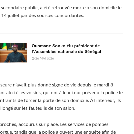
econdaire public, a été retrouvée morte à son domicile le
i 14 juillet par des sources concordantes.
Ousmane Sonko élu président de
l’Assemblée nationale du Sénégal
26 MAI 2026
eure n’avait plus donné signe de vie depuis le mardi 8
nt alerté les voisins, qui ont à leur tour prévenu la police le
ntraints de forcer la porte de son domicile. À l’intérieur, ils
ongé sur les fauteuils de son salon.
 proches, accourus sur place. Les services de pompes
morgue, tandis que la police a ouvert une enquête afin de