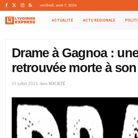
vendredi, août 7, 2026
ACTUALITÉ
ACTU REGIONALE
POLIT
Drame à Gagnoa : une
retrouvée morte à son
15 juillet 2025
dans
SOCIETÉ