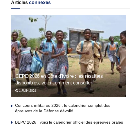
Articles
connexes
CEPE 2026 en Côte d’Ivoire : les résultats
disponibles, voici comment consulter
1 JUIN 2026
Concours militaires 2026 : le calendrier complet des
épreuves de la Défense dévoilé
BEPC 2026 : voici le calendrier officiel des épreuves orales