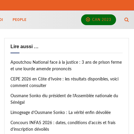
OI
PEOPLE
CAN 2023
Lire aussi …
Apoutchou National face à la justice : 3 ans de prison ferme
et une lourde amende prononcés
CEPE 2026 en Côte d’Ivoire : les résultats disponibles, voici
comment consulter
Ousmane Sonko élu président de l’Assemblée nationale du
Sénégal
Limogeage d’Ousmane Sonko : La vérité enfin dévoilée
Concours INFAS 2026 : dates, conditions d’accès et frais
d’inscription dévoilés