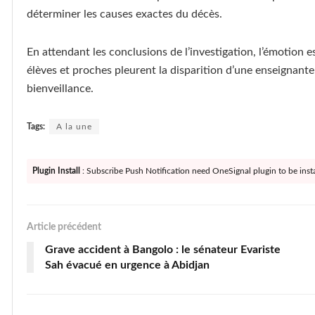
déterminer les causes exactes du décès.
En attendant les conclusions de l’investigation, l’émotion 
élèves et proches pleurent la disparition d’une enseignant
bienveillance.
Tags:
A la une
Plugin Install
: Subscribe Push Notification need OneSignal plugin to be insta
Article précédent
Grave accident à Bangolo : le sénateur Evariste
Sah évacué en urgence à Abidjan