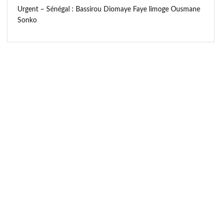
Urgent – Sénégal : Bassirou Diomaye Faye limoge Ousmane
Sonko