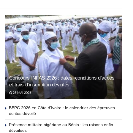
Concours INFAS 2026 : dates, conditions d’accès
et frais d’inscription dévoilés
23 MAI 2026
BEPC 2026 en Côte d’Ivoire : le calendrier des épreuves
écrites dévoilé
Présence militaire nigériane au Bénin : les raisons enfin
dévoilées