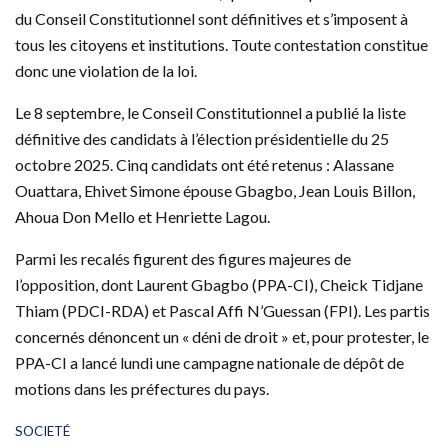
du Conseil Constitutionnel sont définitives et s’imposent à
tous les citoyens et institutions. Toute contestation constitue
donc une violation de la loi.
Le 8 septembre, le Conseil Constitutionnel a publié la liste
définitive des candidats à l’élection présidentielle du 25
octobre 2025. Cinq candidats ont été retenus : Alassane
Ouattara, Ehivet Simone épouse Gbagbo, Jean Louis Billon,
Ahoua Don Mello et Henriette Lagou.
Parmi les recalés figurent des figures majeures de
l’opposition, dont Laurent Gbagbo (PPA-CI), Cheick Tidjane
Thiam (PDCI-RDA) et Pascal Affi N’Guessan (FPI). Les partis
concernés dénoncent un « déni de droit » et, pour protester, le
PPA-CI a lancé lundi une campagne nationale de dépôt de
motions dans les préfectures du pays.
C
SOCIETÉ
a