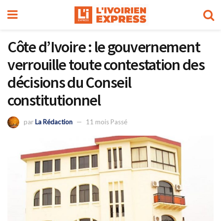
Côte d’Ivoire : le gouvernement
verrouille toute contestation des
décisions du Conseil
constitutionnel
par
La Rédaction
11 mois Passé