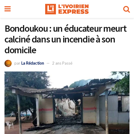
Bondoukou : un éducateur meurt
calciné dans un incendie à son
domicile
par
La Rédaction
2 ans Passé