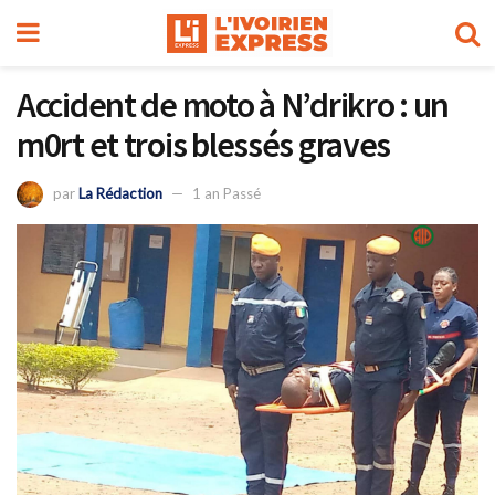
Accident de moto à N’drikro : un
m0rt et trois blessés graves
par
La Rédaction
1 an Passé