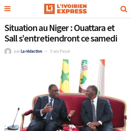
Situation au Niger : Ouattara et
Sall s’entretiendront ce samedi
par
La rédaction
3 ans Passé