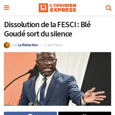
Dissolution de la FESCI : Blé
Goudé sort du silence
par
La Rédaction
2 ans Passé