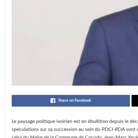
Share on Facebook
Le paysage politique ivoirien est en ébullition depuis le dé
spéculations sur sa succession au sein du PDCI-RDA sont d
celui du Maire de la Commune de Cocody, Jean-Marc Yacé,