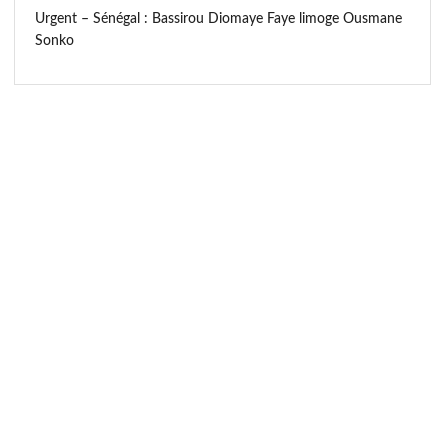
Urgent – Sénégal : Bassirou Diomaye Faye limoge Ousmane
Sonko