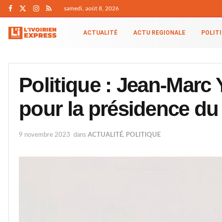
samedi, août 8, 2026
ACTUALITÉ
ACTU REGIONALE
POLIT
Politique : Jean-Marc
pour la présidence d
9 novembre 2023
dans
ACTUALITÉ
,
POLITIQUE