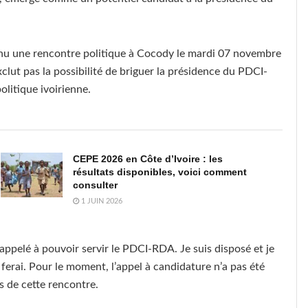
enu une rencontre politique à Cocody le mardi 07 novembre
exclut pas la possibilité de briguer la présidence du PDCI-
olitique ivoirienne.
CEPE 2026 en Côte d’Ivoire : les
résultats disponibles, voici comment
consulter
1 JUIN 2026
st appelé à pouvoir servir le PDCI-RDA. Je suis disposé et je
le ferai. Pour le moment, l’appel à candidature n’a pas été
rs de cette rencontre.