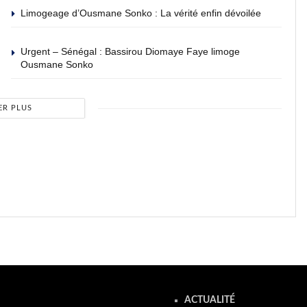
Limogeage d’Ousmane Sonko : La vérité enfin dévoilée
Urgent – Sénégal : Bassirou Diomaye Faye limoge
Ousmane Sonko
ER PLUS
ACTUALITÉ