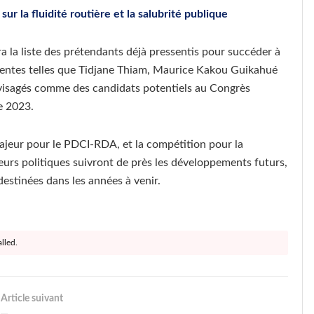
ur la fluidité routière et la salubrité publique
ra la liste des prétendants déjà pressentis pour succéder à
nentes telles que Tidjane Thiam, Maurice Kakou Guikahué
nvisagés comme des candidats potentiels au Congrès
e 2023.
jeur pour le PDCI-RDA, et la compétition pour la
eurs politiques suivront de près les développements futurs,
 destinées dans les années à venir.
lled.
Article suivant