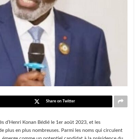
Share on Twitter
cès d’Henri Konan Bédié le 1er août 2023, et les
e plus en plus nombreuses. Parmi les noms qui circulent
 émerge comme un potentiel candidat à la présidence du