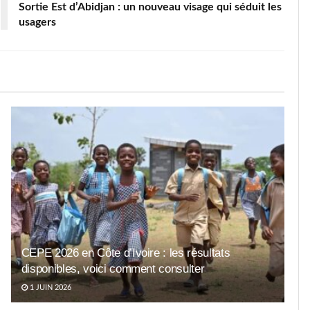
Sortie Est d’Abidjan : un nouveau visage qui séduit les
usagers
CEPE 2026 en Côte d’Ivoire : les résultats
disponibles, voici comment consulter
1 JUIN 2026