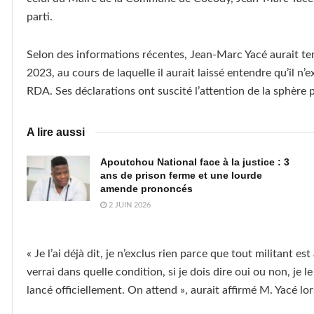
parti.
Selon des informations récentes, Jean-Marc Yacé aurait t
2023, au cours de laquelle il aurait laissé entendre qu’il n’
RDA. Ses déclarations ont suscité l’attention de la sphère p
A lire aussi
Apoutchou National face à la justice : 3
ans de prison ferme et une lourde
amende prononcés
2 JUIN 2026
« Je l’ai déjà dit, je n’exclus rien parce que tout militant e
verrai dans quelle condition, si je dois dire oui ou non, je 
lancé officiellement. On attend », aurait affirmé M. Yacé lo