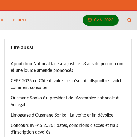
OI
PEOPLE
CAN 2023
Lire aussi …
Apoutchou National face à la justice : 3 ans de prison ferme
et une lourde amende prononcés
CEPE 2026 en Côte d’Ivoire : les résultats disponibles, voici
comment consulter
Ousmane Sonko élu président de l’Assemblée nationale du
Sénégal
Limogeage d’Ousmane Sonko : La vérité enfin dévoilée
Concours INFAS 2026 : dates, conditions d’accès et frais
d’inscription dévoilés