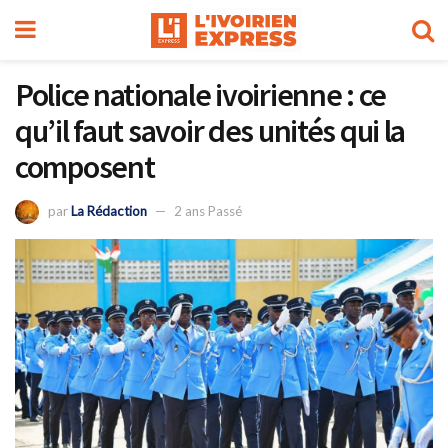
Police nationale ivoirienne : ce
qu’il faut savoir des unités qui la
composent
par
La Rédaction
2 ans Passé