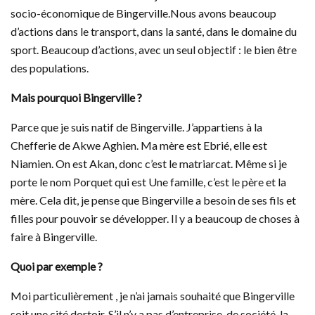
socio-économique de Bingerville.Nous avons beaucoup
d’actions dans le transport, dans la santé, dans le domaine du
sport. Beaucoup d’actions, avec un seul objectif : le bien être
des populations.
Mais pourquoi Bingerville ?
Parce que je suis natif de Bingerville. J’appartiens à la
Chefferie de Akwe Aghien. Ma mère est Ebrié, elle est
Niamien. On est Akan, donc c’est le matriarcat. Même si je
porte le nom Porquet qui est Une famille, c’est le père et la
mère. Cela dit, je pense que Bingerville a besoin de ses fils et
filles pour pouvoir se développer. Il y a beaucoup de choses à
faire à Bingerville.
Quoi par exemple ?
Moi particulièrement , je n’ai jamais souhaité que Bingerville
soit une cité dortoir. S’il n’y a pas d’entreprise, de société, la