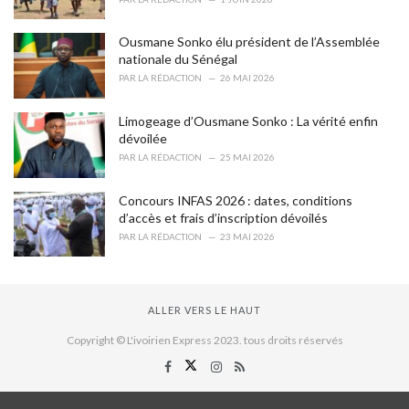
Ousmane Sonko élu président de l’Assemblée
nationale du Sénégal
PAR
LA RÉDACTION
26 MAI 2026
Limogeage d’Ousmane Sonko : La vérité enfin
dévoilée
PAR
LA RÉDACTION
25 MAI 2026
Concours INFAS 2026 : dates, conditions
d’accès et frais d’inscription dévoilés
PAR
LA RÉDACTION
23 MAI 2026
ALLER VERS LE HAUT
Copyright © L'ivoirien Express 2023. tous droits réservés