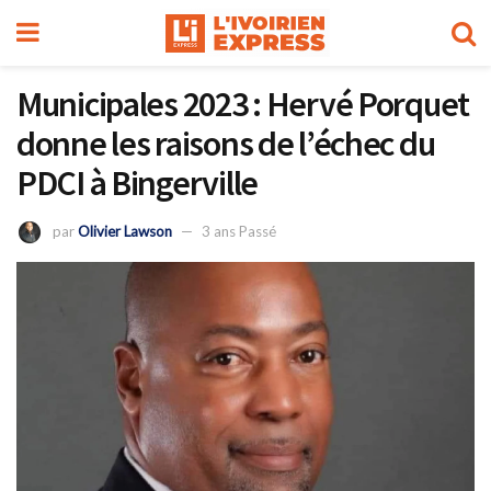
Municipales 2023 : Hervé Porquet
donne les raisons de l’échec du
PDCI à Bingerville
par
Olivier Lawson
3 ans Passé