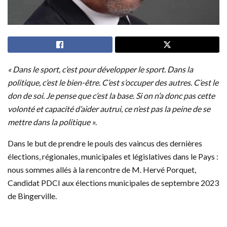
« Dans le sport, c’est pour développer le sport. Dans la
politique, c’est le bien-être. C’est s’occuper des autres. C’est le
don de soi. Je pense que c’est la base. Si on n’a donc pas cette
volonté et capacité d’aider autrui, ce n’est pas la peine de se
mettre dans la politique »
.
Dans le but de prendre le pouls des vaincus des dernières
élections, régionales, municipales et législatives dans le Pays :
nous sommes allés à la rencontre de M. Hervé Porquet,
Candidat PDCI aux élections municipales de septembre 2023
de Bingerville.