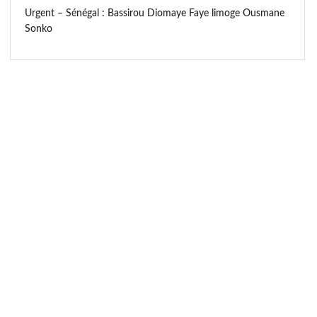
Urgent – Sénégal : Bassirou Diomaye Faye limoge Ousmane
Sonko