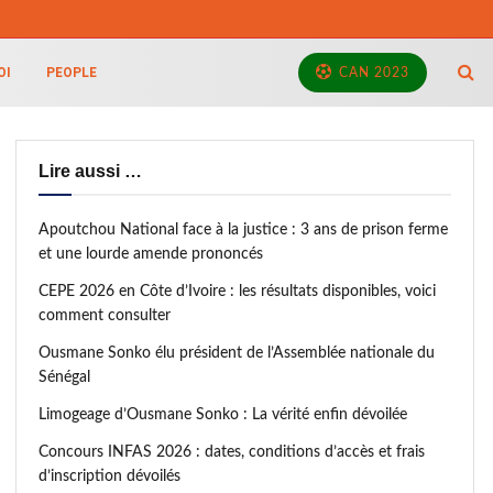
OI
PEOPLE
CAN 2023
Lire aussi …
Apoutchou National face à la justice : 3 ans de prison ferme
et une lourde amende prononcés
CEPE 2026 en Côte d’Ivoire : les résultats disponibles, voici
comment consulter
Ousmane Sonko élu président de l’Assemblée nationale du
Sénégal
Limogeage d’Ousmane Sonko : La vérité enfin dévoilée
Concours INFAS 2026 : dates, conditions d’accès et frais
d’inscription dévoilés