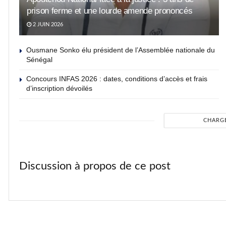
prison ferme et une lourde amende prononcés
2 JUIN 2026
Ousmane Sonko élu président de l’Assemblée nationale du
Sénégal
Concours INFAS 2026 : dates, conditions d’accès et frais
d’inscription dévoilés
CHARG
Discussion à propos de ce post