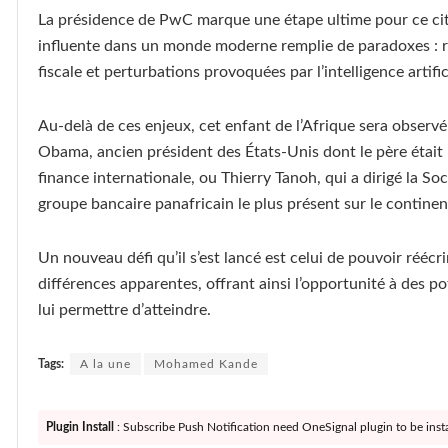
La présidence de PwC marque une étape ultime pour ce citoy
influente dans un monde moderne remplie de paradoxes : red
fiscale et perturbations provoquées par l’intelligence artific
Au-delà de ces enjeux, cet enfant de l’Afrique sera observé 
Obama, ancien président des États-Unis dont le père était
finance internationale, ou Thierry Tanoh, qui a dirigé la So
groupe bancaire panafricain le plus présent sur le continen
Un nouveau défi qu’il s’est lancé est celui de pouvoir réécr
différences apparentes, offrant ainsi l’opportunité à des po
lui permettre d’atteindre.
Tags:
A la une
Mohamed Kande
Plugin Install
: Subscribe Push Notification need OneSignal plugin to be insta