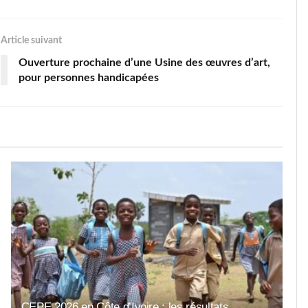
Article suivant
Ouverture prochaine d’une Usine des œuvres d’art,
pour personnes handicapées
CEPE 2026 en Côte d’Ivoire : les résultats