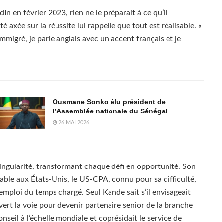
In en février 2023, rien ne le préparait à ce qu’il
é axée sur la réussite lui rappelle que tout est réalisable. «
 immigré, je parle anglais avec un accent français et je
Ousmane Sonko élu président de
l’Assemblée nationale du Sénégal
26 MAI 2026
 singularité, transformant chaque défi en opportunité. Son
table aux États-Unis, le US-CPA, connu pour sa difficulté,
emploi du temps chargé. Seul Kande sait s’il envisageait
ert la voie pour devenir partenaire senior de la branche
conseil à l’échelle mondiale et coprésidait le service de