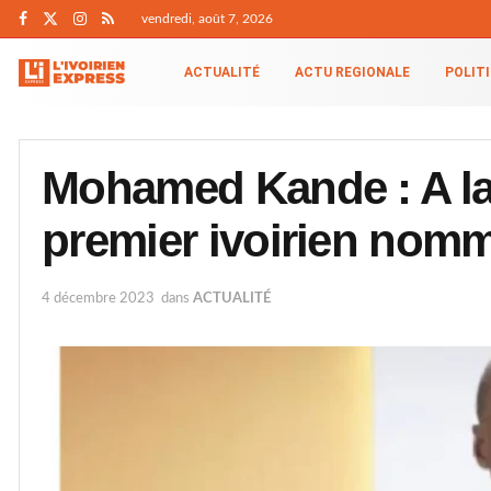
vendredi, août 7, 2026
ACTUALITÉ
ACTU REGIONALE
POLIT
Mohamed Kande : A la
premier ivoirien nom
4 décembre 2023
dans
ACTUALITÉ