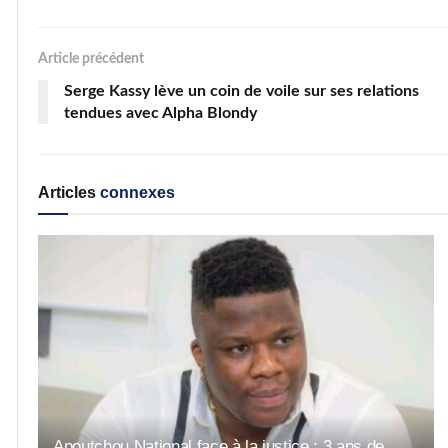
Article précédent
Serge Kassy lève un coin de voile sur ses relations
tendues avec Alpha Blondy
Articles
connexes
Apoutchou National face à la justice : 3 ans de