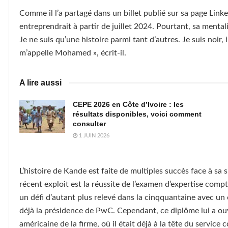
Comme il l’a partagé dans un billet publié sur sa page Linked
entreprendrait à partir de juillet 2024. Pourtant, sa mentalit
Je ne suis qu’une histoire parmi tant d’autres. Je suis noir,
m’appelle Mohamed », écrit-il.
A lire aussi
CEPE 2026 en Côte d’Ivoire : les
résultats disponibles, voici comment
consulter
1 JUIN 2026
L’histoire de Kande est faite de multiples succès face à sa
récent exploit est la réussite de l’examen d’expertise comp
un défi d’autant plus relevé dans la cinqquantaine avec un 
déjà la présidence de PwC. Cependant, ce diplôme lui a ouv
américaine de la firme, où il était déjà à la tête du service 