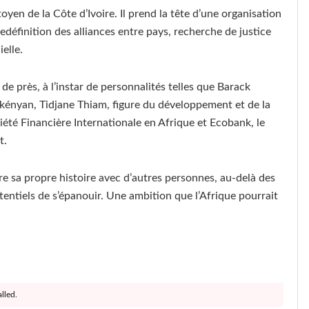
en de la Côte d’Ivoire. Il prend la tête d’une organisation
éfinition des alliances entre pays, recherche de justice
ielle.
de près, à l’instar de personnalités telles que Barack
 kényan, Tidjane Thiam, figure du développement et de la
ciété Financière Internationale en Afrique et Ecobank, le
t.
ire sa propre histoire avec d’autres personnes, au-delà des
tentiels de s’épanouir. Une ambition que l’Afrique pourrait
lled.