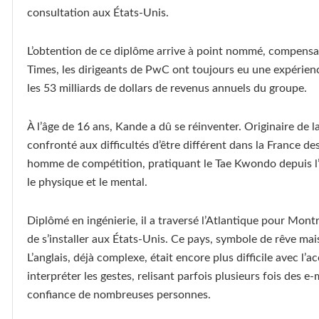
consultation aux États-Unis.
L’obtention de ce diplôme arrive à point nommé, compensan
Times, les dirigeants de PwC ont toujours eu une expérience 
les 53 milliards de dollars de revenus annuels du groupe.
À l’âge de 16 ans, Kande a dû se réinventer. Originaire de la 
confronté aux difficultés d’être différent dans la France de
homme de compétition, pratiquant le Tae Kwondo depuis l’âg
le physique et le mental.
Diplômé en ingénierie, il a traversé l’Atlantique pour Mont
de s’installer aux États-Unis. Ce pays, symbole de rêve mais 
L’anglais, déjà complexe, était encore plus difficile avec l’a
interpréter les gestes, relisant parfois plusieurs fois des e-
confiance de nombreuses personnes.