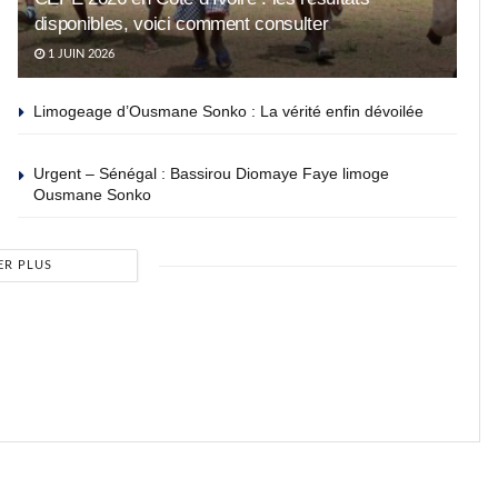
disponibles, voici comment consulter
1 JUIN 2026
Limogeage d’Ousmane Sonko : La vérité enfin dévoilée
Urgent – Sénégal : Bassirou Diomaye Faye limoge
Ousmane Sonko
ER PLUS