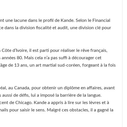
t une lacune dans le profil de Kande. Selon le Financial
dans la division fiscalité et audit, une division clé pour
Côte d’Ivoire, il est parti pour réaliser le rêve français,
s années 80. Mais cela n’a pas suffi à décourager cet
e de 13 ans, un art martial sud-coréen, forgeant à la fois
réal, au Canada, pour obtenir un diplôme en affaires, avant
aussi de défis, lui a imposé la barrière de la langue.
ccent de Chicago. Kande a appris à lire sur les lèvres et à
mails pour saisir le sens. Malgré ces obstacles, il a gagné la