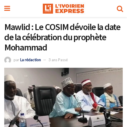
Mawlid : Le COSIM dévoile la date
de la célébration du prophète
Mohammad
par
La rédaction
3 ans Passé