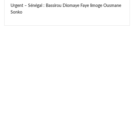
Urgent – Sénégal : Bassirou Diomaye Faye limoge Ousmane
Sonko