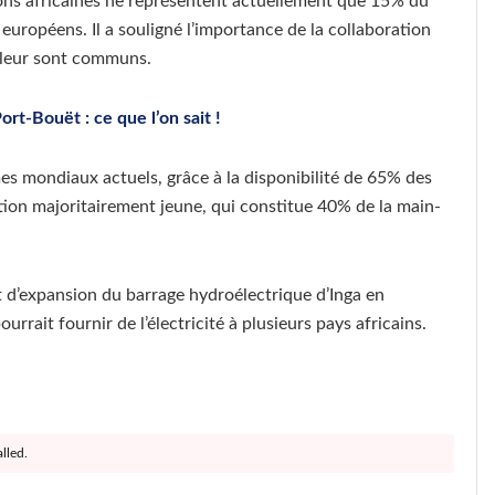
ions africaines ne représentent actuellement que 15% du
européens. Il a souligné l’importance de la collaboration
i leur sont communs.
ort-Bouët : ce que l’on sait !
èmes mondiaux actuels, grâce à la disponibilité de 65% des
tion majoritairement jeune, qui constitue 40% de la main-
et d’expansion du barrage hydroélectrique d’Inga en
rait fournir de l’électricité à plusieurs pays africains.
lled.