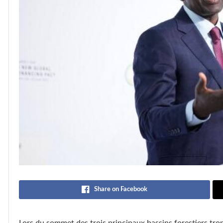
Share on Facebook
Lors du sommet des trois principaux bassins forestiers trop