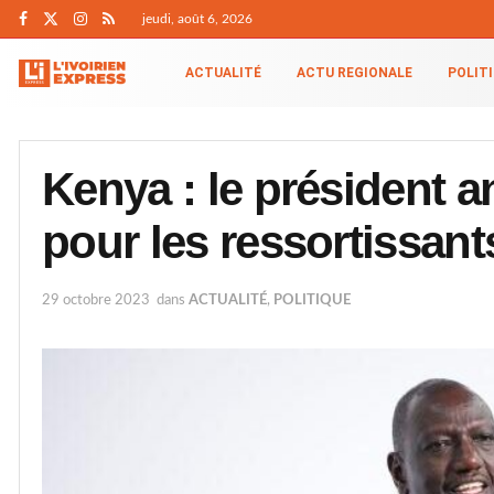
jeudi, août 6, 2026
ACTUALITÉ
ACTU REGIONALE
POLIT
Kenya : le président a
pour les ressortissant
29 octobre 2023
dans
ACTUALITÉ
,
POLITIQUE