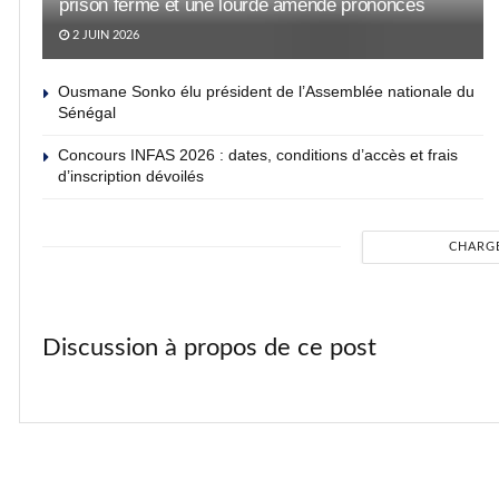
prison ferme et une lourde amende prononcés
2 JUIN 2026
Ousmane Sonko élu président de l’Assemblée nationale du
Sénégal
Concours INFAS 2026 : dates, conditions d’accès et frais
d’inscription dévoilés
CHARG
Discussion à propos de ce post