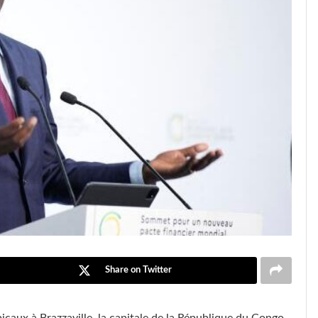
Share on Twitter
icaux à Brazzaville, la capitale de la République du Congo,