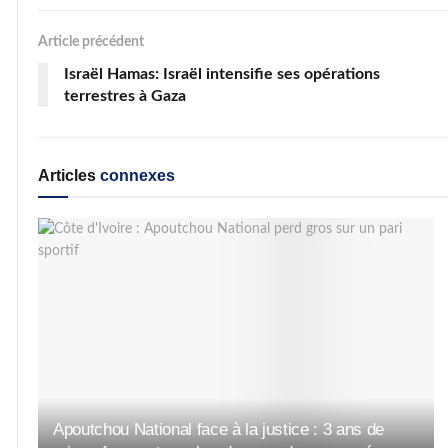
Article précédent
Israël Hamas: Israël intensifie ses opérations
terrestres à Gaza
Articles
connexes
Apoutchou National face à la justice : 3 ans de