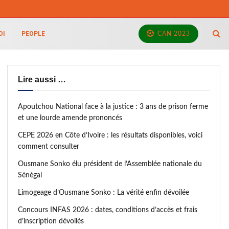
OI
PEOPLE
CAN 2023
Lire aussi …
Apoutchou National face à la justice : 3 ans de prison ferme
et une lourde amende prononcés
CEPE 2026 en Côte d’Ivoire : les résultats disponibles, voici
comment consulter
Ousmane Sonko élu président de l’Assemblée nationale du
Sénégal
Limogeage d’Ousmane Sonko : La vérité enfin dévoilée
Concours INFAS 2026 : dates, conditions d’accès et frais
d’inscription dévoilés