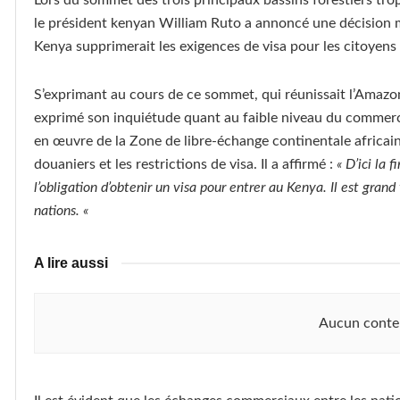
le président kenyan William Ruto a annoncé une décision maje
Kenya supprimerait les exigences de visa pour les citoyens 
S’exprimant au cours de ce sommet, qui réunissait l’Amazo
exprimé son inquiétude quant au faible niveau du commerce 
en œuvre de la Zone de libre-échange continentale africaine
douaniers et les restrictions de visa. Il a affirmé :
« D’ici la 
l’obligation d’obtenir un visa pour entrer au Kenya. Il est gr
nations. «
A lire aussi
Aucun conte