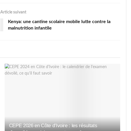
Article suivant
Kenya: une cantine scolaire mobile lutte contre la
malnutrition infantile
CEPE 2026 en Côte d’Ivoire : les résultats