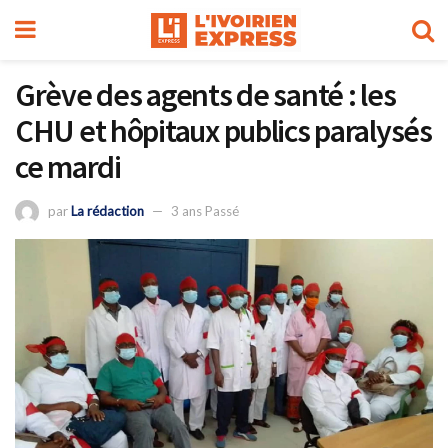
Grève des agents de santé : les
CHU et hôpitaux publics paralysés
ce mardi
par
La rédaction
3 ans Passé