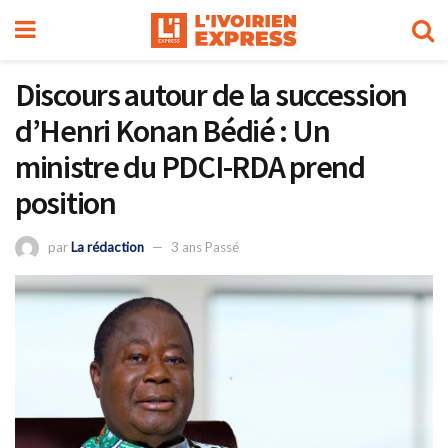
Discours autour de la succession
d’Henri Konan Bédié : Un
ministre du PDCI-RDA prend
position
par
La rédaction
3 ans Passé