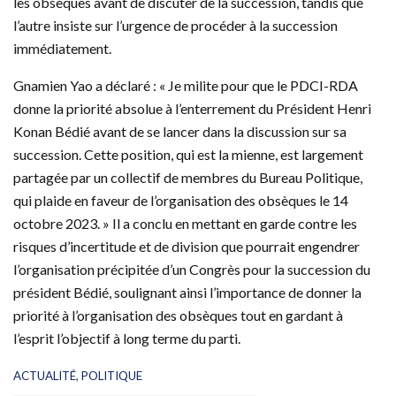
les obsèques avant de discuter de la succession, tandis que
l’autre insiste sur l’urgence de procéder à la succession
immédiatement.
Gnamien Yao a déclaré : « Je milite pour que le PDCI-RDA
donne la priorité absolue à l’enterrement du Président Henri
Konan Bédié avant de se lancer dans la discussion sur sa
succession. Cette position, qui est la mienne, est largement
partagée par un collectif de membres du Bureau Politique,
qui plaide en faveur de l’organisation des obsèques le 14
octobre 2023. » Il a conclu en mettant en garde contre les
risques d’incertitude et de division que pourrait engendrer
l’organisation précipitée d’un Congrès pour la succession du
président Bédié, soulignant ainsi l’importance de donner la
priorité à l’organisation des obsèques tout en gardant à
l’esprit l’objectif à long terme du parti.
C
ACTUALITÉ
,
POLITIQUE
a