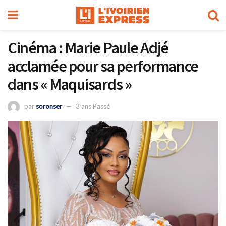
Cinéma : Marie Paule Adjé
acclamée pour sa performance
dans « Maquisards »
par
soronser
3 ans Passé