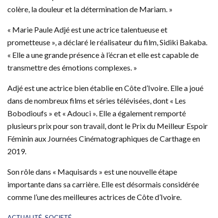
colère, la douleur et la détermination de Mariam. »
« Marie Paule Adjé est une actrice talentueuse et
prometteuse », a déclaré le réalisateur du film, Sidiki Bakaba.
« Elle a une grande présence à l’écran et elle est capable de
transmettre des émotions complexes. »
Adjé est une actrice bien établie en Côte d’Ivoire. Elle a joué
dans de nombreux films et séries télévisées, dont « Les
Bobodioufs » et « Adouci ». Elle a également remporté
plusieurs prix pour son travail, dont le Prix du Meilleur Espoir
Féminin aux Journées Cinématographiques de Carthage en
2019.
Son rôle dans « Maquisards » est une nouvelle étape
importante dans sa carrière. Elle est désormais considérée
comme l’une des meilleures actrices de Côte d’Ivoire.
C
ACTUALITÉ
,
SOCIETÉ