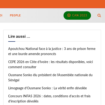
OI
PEOPLE
CAN 2023
Lire aussi …
Apoutchou National face à la justice : 3 ans de prison ferme
et une lourde amende prononcés
CEPE 2026 en Côte d’Ivoire : les résultats disponibles, voici
comment consulter
Ousmane Sonko élu président de l’Assemblée nationale du
Sénégal
Limogeage d’Ousmane Sonko : La vérité enfin dévoilée
Concours INFAS 2026 : dates, conditions d’accès et frais
d’inscription dévoilés