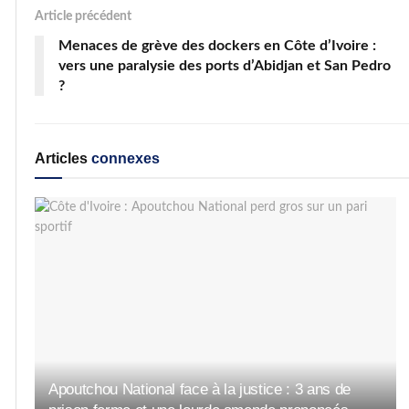
Article précédent
Menaces de grève des dockers en Côte d’Ivoire :
vers une paralysie des ports d’Abidjan et San Pedro
?
Articles
connexes
Apoutchou National face à la justice : 3 ans de