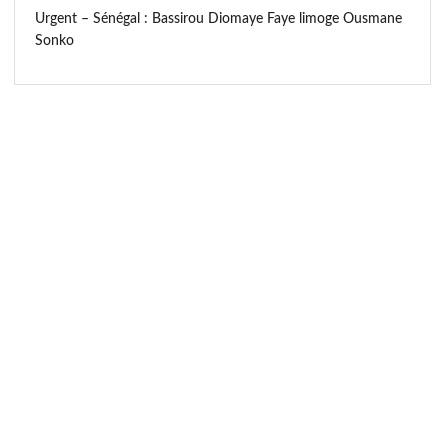
Urgent – Sénégal : Bassirou Diomaye Faye limoge Ousmane
Sonko