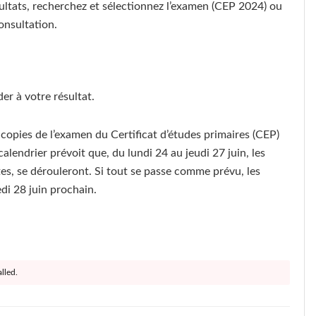
sultats, recherchez et sélectionnez l’examen (CEP 2024) ou
onsultation.
er à votre résultat.
s copies de l’examen du Certificat d’études primaires (CEP)
alendrier prévoit que, du lundi 24 au jeudi 27 juin, les
otes, se dérouleront. Si tout se passe comme prévu, les
di 28 juin prochain.
lled.