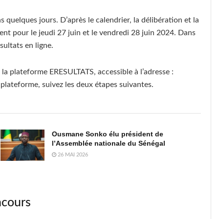
quelques jours. D’après le calendrier, la délibération et la
t pour le jeudi 27 juin et le vendredi 28 juin 2024. Dans
ultats en ligne.
 la plateforme ERESULTATS, accessible à l’adresse :
e plateforme, suivez les deux étapes suivantes.
Ousmane Sonko élu président de
l’Assemblée nationale du Sénégal
26 MAI 2026
ncours