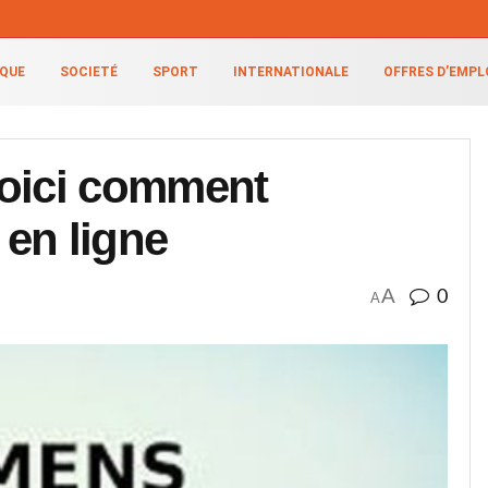
IQUE
SOCIETÉ
SPORT
INTERNATIONALE
OFFRES D’EMPL
voici comment
 en ligne
A
0
A