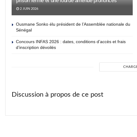
prison ferme et une lourde amende prononcés
2 JUIN 2026
Ousmane Sonko élu président de l’Assemblée nationale du
Sénégal
Concours INFAS 2026 : dates, conditions d’accès et frais
d’inscription dévoilés
CHARG
Discussion à propos de ce post