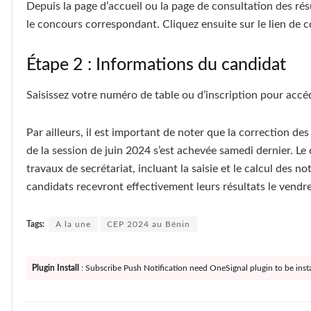
Depuis la page d’accueil ou la page de consultation des ré
le concours correspondant. Cliquez ensuite sur le lien de c
Étape 2 : Informations du candidat
Saisissez votre numéro de table ou d’inscription pour accéd
Par ailleurs, il est important de noter que la correction de
de la session de juin 2024 s’est achevée samedi dernier. Le c
travaux de secrétariat, incluant la saisie et le calcul des n
candidats recevront effectivement leurs résultats le vendre
Tags:
A la une
CEP 2024 au Bénin
Plugin Install
: Subscribe Push Notification need OneSignal plugin to be insta