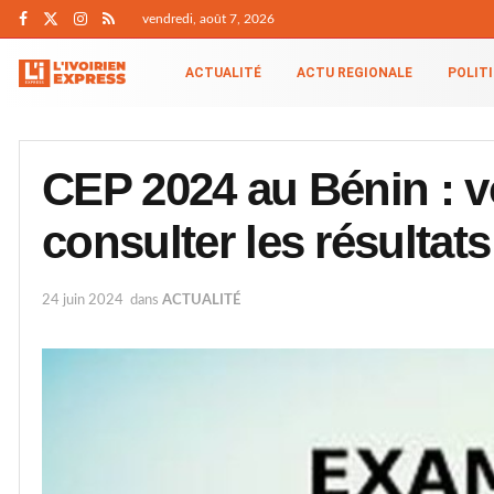
vendredi, août 7, 2026
ACTUALITÉ
ACTU REGIONALE
POLIT
CEP 2024 au Bénin : 
consulter les résultats
24 juin 2024
dans
ACTUALITÉ