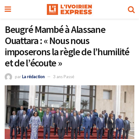
Beugré Mambé à Alassane
Ouattara : « Nous nous
imposerons la règle de l’humilité
et de l’écoute »
par
La rédaction
3 ans Passé