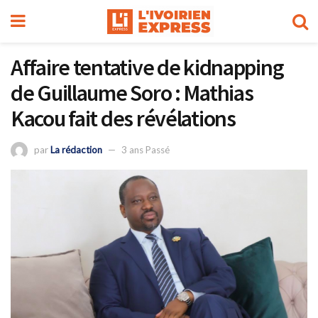
Affaire tentative de kidnapping
de Guillaume Soro : Mathias
Kacou fait des révélations
par
La rédaction
3 ans Passé