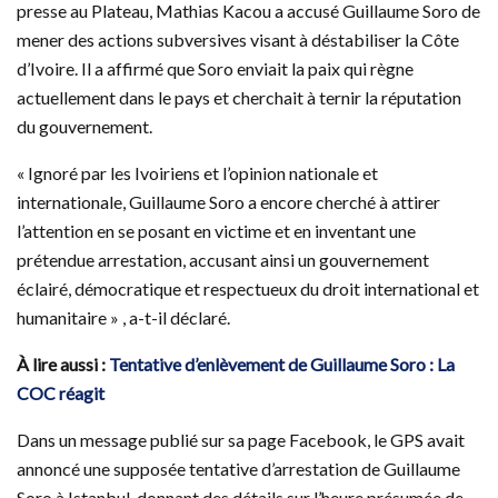
presse au Plateau, Mathias Kacou a accusé Guillaume Soro de
mener des actions subversives visant à déstabiliser la Côte
d’Ivoire. Il a affirmé que Soro enviait la paix qui règne
actuellement dans le pays et cherchait à ternir la réputation
du gouvernement.
« Ignoré par les Ivoiriens et l’opinion nationale et
internationale, Guillaume Soro a encore cherché à attirer
l’attention en se posant en victime et en inventant une
prétendue arrestation, accusant ainsi un gouvernement
éclairé, démocratique et respectueux du droit international et
humanitaire » , a-t-il déclaré.
À lire aussi :
Tentative d’enlèvement de Guillaume Soro : La
COC réagit
Dans un message publié sur sa page Facebook, le GPS avait
annoncé une supposée tentative d’arrestation de Guillaume
Soro à Istanbul, donnant des détails sur l’heure présumée de