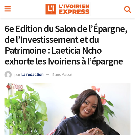
6e Edition du Salon de l’Épargne,
de l’Investissement et du
Patrimoine : Laeticia Ncho
exhorte les Ivoiriens à l’épargne
par
La rédaction
3 ans Passé