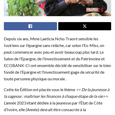
Depuis six ans, Mme Laeticia Ncho Traoré sensible les
Ivoiriens sur l’épargne sans relâche, car selon l’Ex-Miss, on
peut commencer avec peu et avoir beaucoup plus tard. Le
Salon de l’Epargne, de l’Investissement et du Patrimoine et
ECOBANK-CI ont ensemble décidé de sensibiliser sur le bien
fondé de l’Epargne et l’Investissement gage de sécurité de
toute personne physique ou morale .
Cette 6e Édition est placée sous le thème
<< De la jeunesse à
la sagesse : maîtriser les finances à chaque étape de la vie>>
.
L’année 2023 étant dédiée à la jeunesse par l’État de Côte
d’Ivoire, elle (Année) devrait être consacrée à la