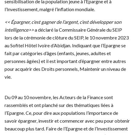
sensibilisation de la population jeune à l’Epargne et à
l’Investissement, malgré l’inflation mondiale.
<< Épargner, c’est gagner de l’argent, c’est développer son
intelligence>>
a déclaré la Commissaire Générale du SEIP
lors de la cérémonie de clôture du SEIP, le 10 novembre 2023
au Sofitel Hôtel Ivoire d’Abidjan. Indiquant que l’Epargne se
fait par catégories d’âges (enfants, jeunes, adultes et
personnes âgées) et il est important d’épargner entre autres
pour acquérir des Droits personnels, Maintenir un niveau de
vie.
Du 09 au 10 novembre, les Acteurs de la Finance sont
rassemblés et ont planché sur des thématiques liées à
l’Epargne. Ce, pour dire aux populations l’importance de
savoir épargner, investir et commencer avec peu pour obtenir
beaucoup plus tard. Faire de l’Epargne et de l’Investissement