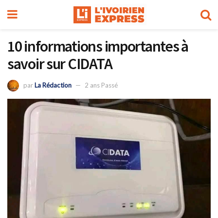
10 informations importantes à
savoir sur CIDATA
par
La Rédaction
2 ans Passé