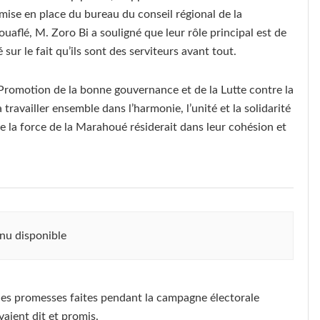
 mise en place du bureau du conseil régional de la
aflé, M. Zoro Bi a souligné que leur rôle principal est de
é sur le fait qu’ils sont des serviteurs avant tout.
a Promotion de la bonne gouvernance et de la Lutte contre la
travailler ensemble dans l’harmonie, l’unité et la solidarité
ue la force de la Marahoué résiderait dans leur cohésion et
nu disponible
 les promesses faites pendant la campagne électorale
avaient dit et promis.