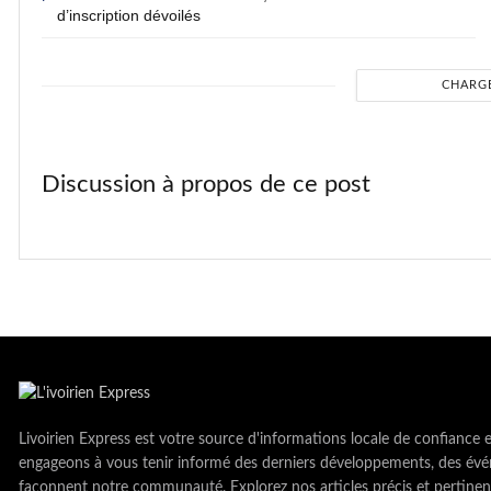
d’inscription dévoilés
CHARG
Discussion à propos de ce post
Livoirien Express est votre source d'informations locale de confiance 
engageons à vous tenir informé des derniers développements, des évé
façonnent notre communauté. Explorez nos articles précis et pertinen