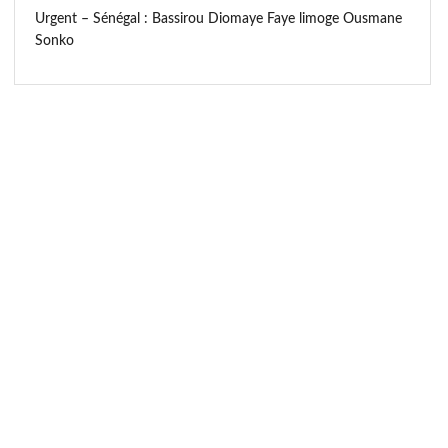
Urgent – Sénégal : Bassirou Diomaye Faye limoge Ousmane
Sonko