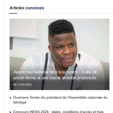
Articles
connexes
Apoutchou National face à la justice : 3 ans de
prison ferme et une lourde amende prononcés
2 JUIN 2026
Ousmane Sonko élu président de l’Assemblée nationale du
Sénégal
Concours INFAS 2026 : dates, conditions d’accès et frais