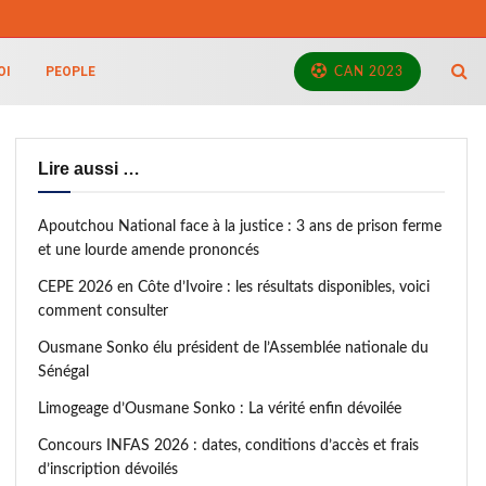
OI
PEOPLE
CAN 2023
Lire aussi …
Apoutchou National face à la justice : 3 ans de prison ferme
et une lourde amende prononcés
CEPE 2026 en Côte d’Ivoire : les résultats disponibles, voici
comment consulter
Ousmane Sonko élu président de l’Assemblée nationale du
Sénégal
Limogeage d’Ousmane Sonko : La vérité enfin dévoilée
Concours INFAS 2026 : dates, conditions d’accès et frais
d’inscription dévoilés