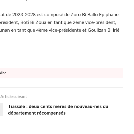
ndat de 2023-2028 est composé de Zoro Bi Ballo Epiphane
président, Boti Bi Zoua en tant que 2ème vice-président,
unan en tant que 4ème vice-présidente et Goulizan Bi Irié
lled.
Article suivant
Tiassalé : deux cents mères de nouveau-nés du
département récompensés