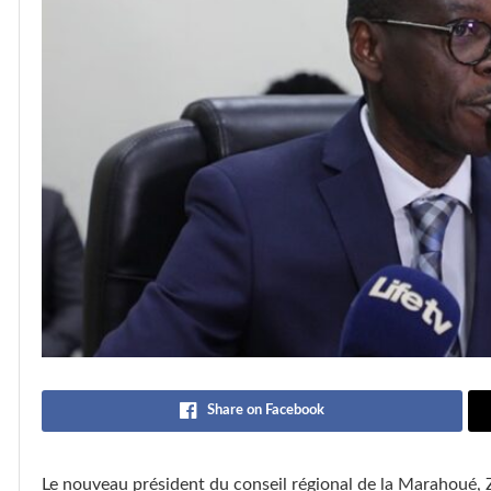
Share on Facebook
Le nouveau président du conseil régional de la Marahoué, 