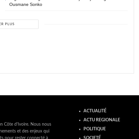
Ousmane Sonko
ER PLUS
ACTUALITÉ
ACTU REGIONALE
en Côte d'Ivoire. Nous nous
POLITIQUE
nements et des enjeux qui
ts pour rester connecté à
SOCIETÉ