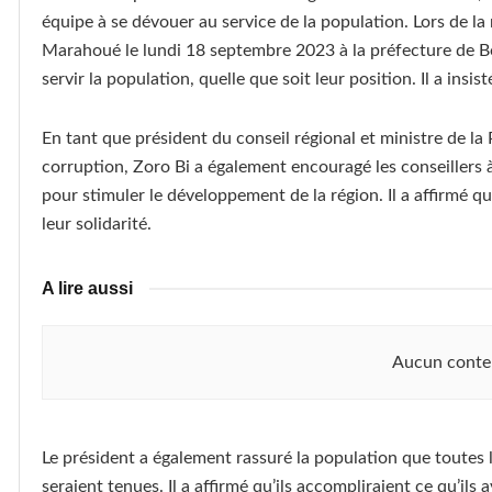
équipe à se dévouer au service de la population. Lors de la
Marahoué le lundi 18 septembre 2023 à la préfecture de Bou
servir la population, quelle que soit leur position. Il a insist
En tant que président du conseil régional et ministre de l
corruption, Zoro Bi a également encouragé les conseillers à 
pour stimuler le développement de la région. Il a affirmé q
leur solidarité.
A lire aussi
Aucun conte
Le président a également rassuré la population que toutes
seraient tenues. Il a affirmé qu’ils accompliraient ce qu’ils 