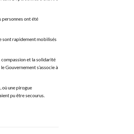
is personnes ont été
 se sont rapidement mobilisés
 compassion et la solidarité
, le Gouvernement s’associe à
, où une pirogue
aient pu être secourus.