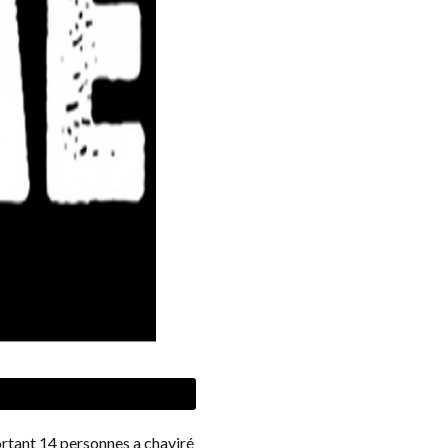
rtant 14 personnes a chaviré