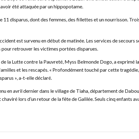
s avoir été attaquée par un hippopotame.
 de 11 disparus, dont des femmes, des fillettes et un nourrisson. Tro
l’accident est survenu en début de matinée. Les services de secours
 pour retrouver les victimes portées disparues.
et de la Lutte contre la Pauvreté, Myss Belmonde Dogo, a exprimé la
amilles et les rescapés. « Profondément touché par cette tragédie
parus », a-t-elle déclaré.
enu en avril dernier dans le village de Tiaha, département de Dabou
chaviré lors d’un retour de la fête de Galilée. Seuls cinq enfants av