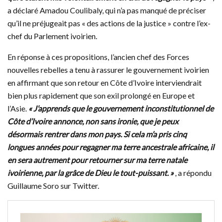
a déclaré Amadou Coulibaly, qui n’a pas manqué de préciser
qu’il ne préjugeait pas « des actions de la justice » contre l’ex-
chef du Parlement ivoirien.
En réponse à ces propositions, l’ancien chef des Forces
nouvelles rebelles a tenu à rassurer le gouvernement ivoirien
en affirmant que son retour en Côte d’Ivoire interviendrait
bien plus rapidement que son exil prolongé en Europe et
l’Asie.
« J’apprends que le gouvernement inconstitutionnel de
Côte d’Ivoire annonce, non sans ironie, que je peux
désormais rentrer dans mon pays. Si cela m’a pris cinq
longues années pour regagner ma terre ancestrale africaine, il
en sera autrement pour retourner sur ma terre natale
ivoirienne, par la grâce de Dieu le tout-puissant. »
, a répondu
Guillaume Soro sur Twitter.