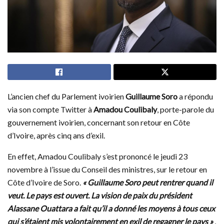
L’ancien chef du Parlement ivoirien
Guillaume Soro
a répondu
via son compte Twitter à
Amadou Coulibaly
, porte-parole du
gouvernement ivoirien, concernant son retour en Côte
d’Ivoire, après cinq ans d’exil.
En effet, Amadou Coulibaly s’est prononcé le jeudi 23
novembre à l’issue du Conseil des ministres, sur le retour en
Côte d’Ivoire de Soro.
« Guillaume Soro peut rentrer quand il
veut. Le pays est ouvert. La vision de paix du président
Alassane Ouattara a fait qu’il a donné les moyens à tous ceux
qui s’étaient mis volontairement en exil de regagner le pays »
,