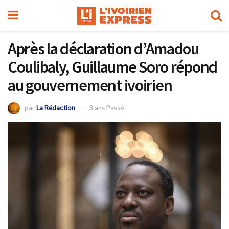
Après la déclaration d’Amadou
Coulibaly, Guillaume Soro répond
au gouvernement ivoirien
par
La Rédaction
3 ans Passé