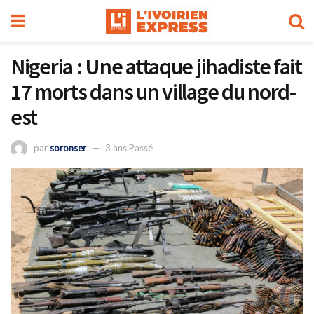
Nigeria : Une attaque jihadiste fait
17 morts dans un village du nord-
est
par
soronser
3 ans Passé