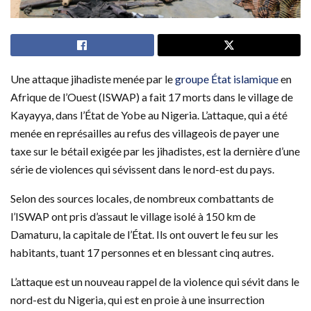
Une attaque jihadiste menée par le
groupe État islamique
en
Afrique de l’Ouest (ISWAP) a fait 17 morts dans le village de
Kayayya, dans l’État de Yobe au Nigeria. L’attaque, qui a été
menée en représailles au refus des villageois de payer une
taxe sur le bétail exigée par les jihadistes, est la dernière d’une
série de violences qui sévissent dans le nord-est du pays.
Selon des sources locales, de nombreux combattants de
l’ISWAP ont pris d’assaut le village isolé à 150 km de
Damaturu, la capitale de l’État. Ils ont ouvert le feu sur les
habitants, tuant 17 personnes et en blessant cinq autres.
L’attaque est un nouveau rappel de la violence qui sévit dans le
nord-est du Nigeria, qui est en proie à une insurrection