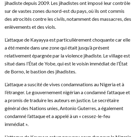
jihadiste depuis 2009. Les jihadistes ont imposé leur contrôle
sur de vastes zones du nord-est du pays, où ils ont commis
des atrocités contre les civils, notamment des massacres, des
enlèvements et des viols.
L’attaque de Kayayya est particulièrement choquante car elle
a été menée dans une zone qui était jusqu’à présent
relativement épargnée par la violence jihadiste. Le village est
situé dans l’État de Yobe, qui est le voisin immédiat de l’État
de Borno, le bastion des jihadistes.
L’attaque a suscité de vives condamnations au Nigeria et à
l’étranger. Le gouvernement nigérian a condamné l’attaque et
a promis de traduire les auteurs en justice. Le secrétaire
général des Nations unies, Antonio Guterres, a également
condamné l’attaque et a appelé à un « cessez-le-feu
immédiat ».
L’attaque de Kayayya est un nouveau coup dur pour le Nigeria,