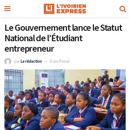
Le Gouvernement lance le Statut
National de l’Étudiant
entrepreneur
par
La rédaction
3 ans Passé