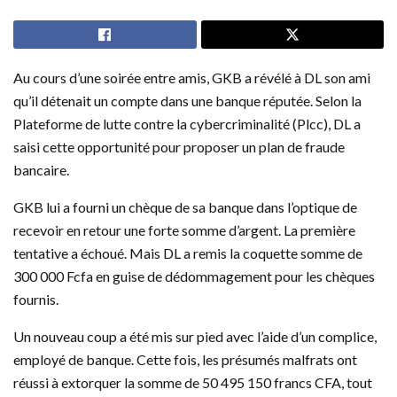
Au cours d’une soirée entre amis, GKB a révélé à DL son ami
qu’il détenait un compte dans une banque réputée. Selon la
Plateforme de lutte contre la cybercriminalité (Plcc), DL a
saisi cette opportunité pour proposer un plan de fraude
bancaire.
GKB lui a fourni un chèque de sa banque dans l’optique de
recevoir en retour une forte somme d’argent. La première
tentative a échoué. Mais DL a remis la coquette somme de
300 000 Fcfa en guise de dédommagement pour les chèques
fournis.
Un nouveau coup a été mis sur pied avec l’aide d’un complice,
employé de banque. Cette fois, les présumés malfrats ont
réussi à extorquer la somme de 50 495 150 francs CFA, tout