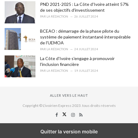
PND 2021-2025 : La Côte d'Ivoire atteint 57%
de ses objectifs d'investissement
PAR
LA RÉDACTION
26 JUILLET 2024
BCEAO : démarrage de la phase pilote du
système de paiement instantané interopérable
de l’UEMOA
PAR
LA RÉDACTION
24 JUILLET 2024
La Côte d'Ivoire s'engage à promouvoir
l'inclusion financière
PAR
LA RÉDACTION
19 JUILLET 2024
ALLER VERS LE HAUT
Copyright © L'ivoirien Express 2023. tous droits réservés
Quitter la version mobile