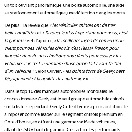
un toît ouvrant panoramique, une boîte automobile, une aide
au stationnement automatique, une détection d’angles morts.
De plus, il a révélé que
« les véhicules chinois ont de très
belles qualités »
et
« l’aspect le plus important pour nous, c’est
la garantie »
et d’ajouter,
« la meilleure façon de convertir un
client pour des véhicules chinois, c’est l’essai. Raison pour
laquelle, demain nous invitons nos clients pour essayer les
véhicules car c’est la dernière chose qu’on fait avant l’achat
d’un véhicule ».
Selon Olivier,
« les points forts de Geely, c’est
l’équipement et la qualité des matériaux ».
Dans le top 10 des marques automobiles mondiales, le
concessionnaire Geely est le seul groupe automobile chinois
sur la liste. Cependant, Geely Côte d’Ivoire a pour ambition de
s’imposer comme leader sur le segment chinois premium en
Côte d’Ivoire, en offrant une gamme variée de véhicules,
allant des SUV haut de gamme. Ces véhicules performants,