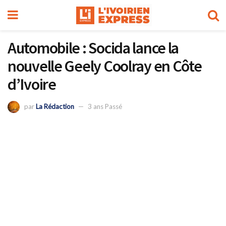
Automobile : Socida lance la
nouvelle Geely Coolray en Côte
d’Ivoire
par
La Rédaction
3 ans Passé