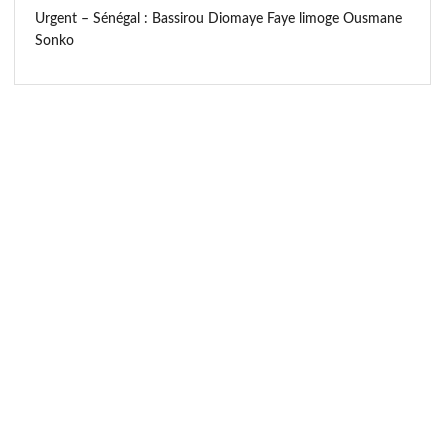
Urgent – Sénégal : Bassirou Diomaye Faye limoge Ousmane
Sonko