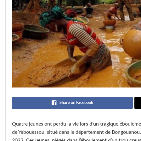
Share on Facebook
Quatre jeunes ont perdu la vie lors d’un tragique éboulement 
de Yebouessou, situé dans le département de Bongouanou, 
2023. Ces jeunes, piégés dans l’éboulement d’un trou creus