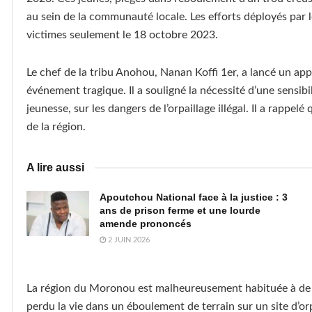
au sein de la communauté locale. Les efforts déployés par l
victimes seulement le 18 octobre 2023.
Le chef de la tribu Anohou, Nanan Koffi 1er, a lancé un app
événement tragique. Il a souligné la nécessité d’une sensibil
jeunesse, sur les dangers de l’orpaillage illégal. Il a rappel
de la région.
A lire aussi
Apoutchou National face à la justice : 3
ans de prison ferme et une lourde
amende prononcés
2 JUIN 2026
La région du Moronou est malheureusement habituée à de t
perdu la vie dans un éboulement de terrain sur un site d’orpa