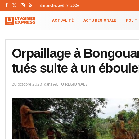
dimanche, août 9, 2026
ACTUALITÉ
ACTU REGIONALE
POLIT
Orpaillage à Bongouan
tués suite à un éboule
20 octobre 2023
dans
ACTU REGIONALE