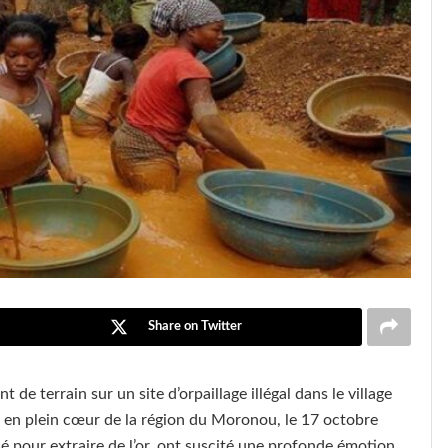
Share on Twitter
de terrain sur un site d’orpaillage illégal dans le village
en plein cœur de la région du Moronou, le 17 octobre
é pour extraire de l’or, ont suscité une profonde émotion