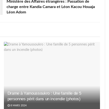
Ministère des Affaires étrangères : Passation de
charge entre Kandia Camara et Léon Kacou Houaja
Léon Adom
Drame à Yamoussoukro : Une famille de 5
personnes périt dans un incendie (photos)
8 MARS 2024