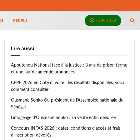
OI
PEOPLE
CAN 2023
Lire aussi …
Apoutchou National face à la justice : 3 ans de prison ferme
et une lourde amende prononcés
CEPE 2026 en Côte d’Ivoire : les résultats disponibles, voici
comment consulter
Ousmane Sonko élu président de l’Assemblée nationale du
Sénégal
Limogeage d’Ousmane Sonko : La vérité enfin dévoilée
Concours INFAS 2026 : dates, conditions d’accès et frais
d’inscription dévoilés