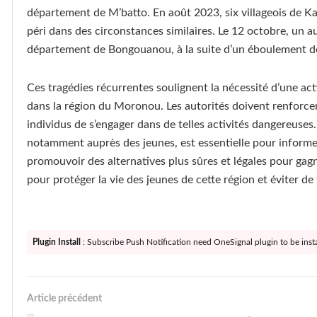
département de M’batto. En août 2023, six villageois de
péri dans des circonstances similaires. Le 12 octobre, un a
département de Bongouanou, à la suite d’un éboulement de te
Ces tragédies récurrentes soulignent la nécessité d’une act
dans la région du Moronou. Les autorités doivent renforcer 
individus de s’engager dans de telles activités dangereuses
notamment auprès des jeunes, est essentielle pour informer s
promouvoir des alternatives plus sûres et légales pour gagne
pour protéger la vie des jeunes de cette région et éviter de
Plugin Install
: Subscribe Push Notification need OneSignal plugin to be insta
Article précédent