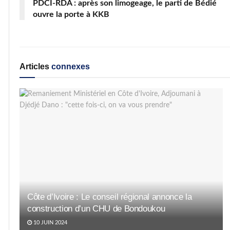
PDCI-RDA : après son limogeage, le parti de Bédié
ouvre la porte à KKB
Articles
connexes
Côte d’Ivoire : Le conseil régional annonce la
construction d’un CHU de Bondoukou
10 JUIN 2024