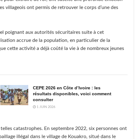
es villageois ont permis de retrouver le corps d’une des
el poignant aux autorités sécuritaires suite à cet
isation accrue de la population, en particulier de la
é que cette activité a déjà coûté la vie à de nombreux jeunes
CEPE 2026 en Côte d’Ivoire : les
résultats disponibles, voici comment
consulter
1 JUIN 2026
elles catastrophes. En septembre 2022, six personnes ont
illage illégal dans le village de Kouakro, situé dans le