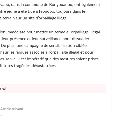
 Kayabo, dans la commune de Bongouanou, ont également
utre jeune a été t.ué à Fronobo, toujours dans le
rrain sur un site d’orpaillage illégal.
ion immédiate pour mettre un terme à l’orpaillage illégal
leur présence et leur surveillance pour dissuader les
. De plus, une campagne de sensibilisation ciblée,
ur les risques associés à l’orpaillage illégal et pour
r sa vie. Il est impératif que des mesures soient prises
 futures tragédies dévastatrices.
lled.
Article suivant