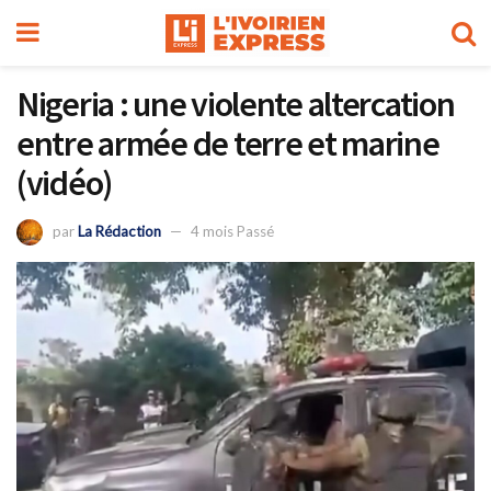
Nigeria : une violente altercation
entre armée de terre et marine
(vidéo)
par
La Rédaction
4 mois Passé