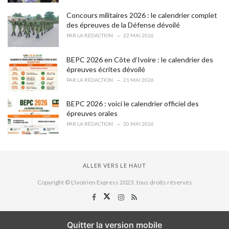
Concours militaires 2026 : le calendrier complet
des épreuves de la Défense dévoilé
PAR
LA RÉDACTION
22 MAI 2026
BEPC 2026 en Côte d’Ivoire : le calendrier des
épreuves écrites dévoilé
PAR
LA RÉDACTION
21 MAI 2026
BEPC 2026 : voici le calendrier officiel des
épreuves orales
PAR
LA RÉDACTION
20 MAI 2026
ALLER VERS LE HAUT
Copyright © L'ivoirien Express 2023. tous droits réservés
Quitter la version mobile