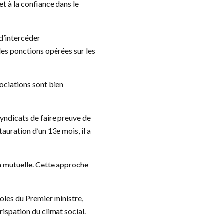
t à la confiance dans le
 d’intercéder
 des ponctions opérées sur les
ociations sont bien
yndicats de faire preuve de
auration d’un 13e mois, il a
on mutuelle. Cette approche
roles du Premier ministre,
rispation du climat social.