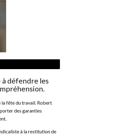
 à défendre les
compréhension.
la fête du travail. Robert
porter des garanties
ent.
dicaliste à la restitution de