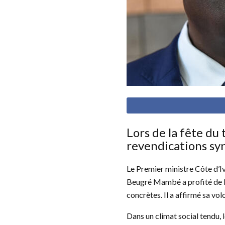
Lors de la fête du
revendications sy
Le Premier ministre Côte d’Iv
Beugré Mambé a profité de l’
concrètes. Il a affirmé sa vo
Dans un climat social tendu, l