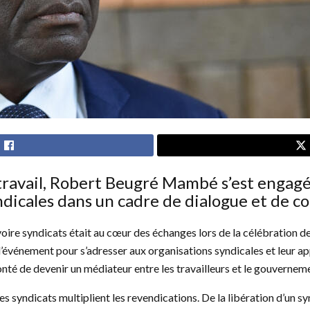
 travail, Robert Beugré Mambé s’est engagé
ndicales dans un cadre de dialogue et de 
oire syndicats était au cœur des échanges lors de la célébration de 
événement pour s’adresser aux organisations syndicales et leur ap
lonté de devenir un médiateur entre les travailleurs et le gouvernem
es syndicats multiplient les revendications. De la libération d’un syn