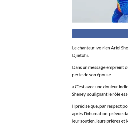
Le chanteur ivoirien Ariel Sh
Djiétohi.
Dans un message empreint de 
perte de son épouse.
« C’est avec une douleur indic
Sheney, soulignant le rôle ess
Il précise que, par respect p
après l’inhumation, prévue da
leur soutien, leurs prières et 