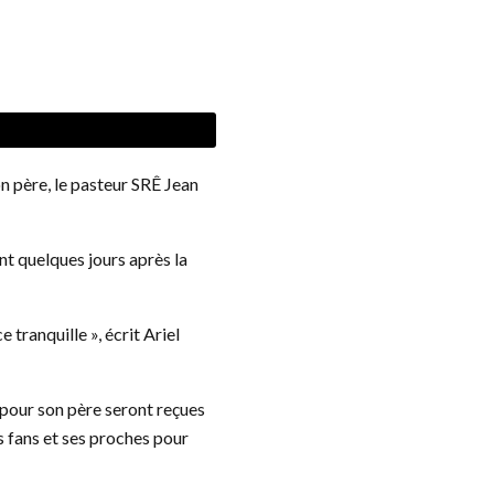
n père, le pasteur SRÊ Jean
nt quelques jours après la
 tranquille », écrit Ariel
 pour son père seront reçues
s fans et ses proches pour