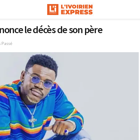
nonce le décès de son père
s Passé