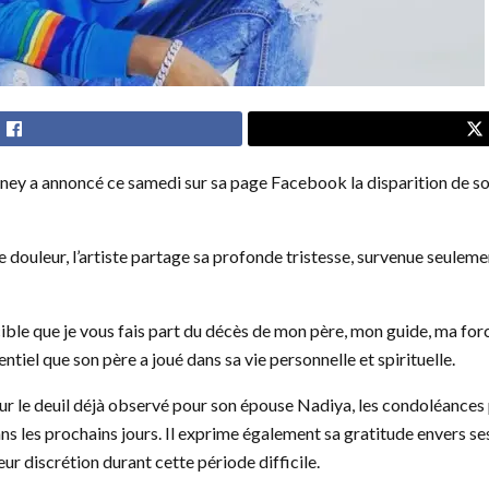
eney a annoncé ce samedi sur sa page Facebook la disparition de so
douleur, l’artiste partage sa profonde tristesse, survenue seuleme
ible que je vous fais part du décès de mon père, mon guide, ma force
entiel que son père a joué dans sa vie personnelle et spirituelle.
our le deuil déjà observé pour son épouse Nadiya, les condoléances
ns les prochains jours. Il exprime également sa gratitude envers se
leur discrétion durant cette période difficile.