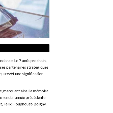
ndance. Le 7 août prochain,
ses partenaires stratégiques,
qui revêt une signification
e, marquant ainsi la mémoire
e rendu l’année précédente,
t, Félix Houphouët-Boigny.