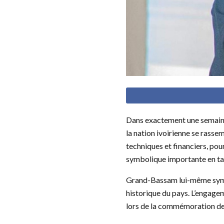
Dans exactement une semaine
la nation ivoirienne se rass
techniques et financiers, pour
symbolique importante en ta
Grand-Bassam lui-même symbol
historique du pays. L’engag
lors de la commémoration de