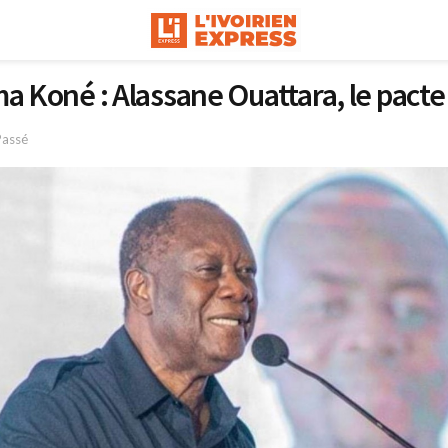
ma Koné : Alassane Ouattara, le pacte
Passé