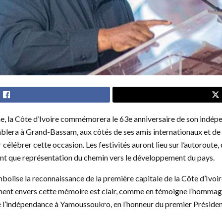
, la Côte d’Ivoire commémorera le 63e anniversaire de son indépe
emblera à Grand-Bassam, aux côtés de ses amis internationaux et de 
 célébrer cette occasion. Les festivités auront lieu sur l’autoroute, 
nt que représentation du chemin vers le développement du pays.
ise la reconnaissance de la première capitale de la Côte d’Ivoir
ement envers cette mémoire est clair, comme en témoigne l’hommag
 l’indépendance à Yamoussoukro, en l’honneur du premier Présiden