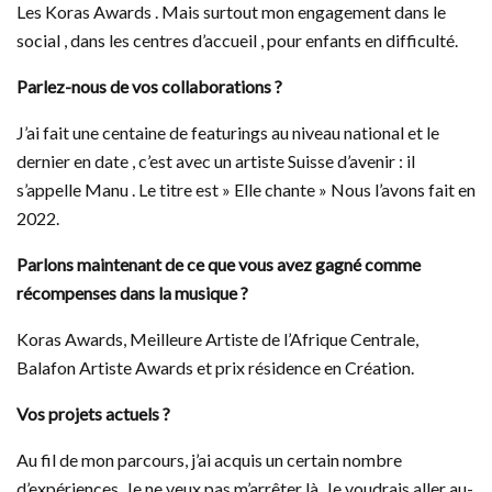
Les Koras Awards . Mais surtout mon engagement dans le
social , dans les centres d’accueil , pour enfants en difficulté.
Parlez-nous de vos collaborations ?
J’ai fait une centaine de featurings au niveau national et le
dernier en date , c’est avec un artiste Suisse d’avenir : il
s’appelle Manu . Le titre est » Elle chante » Nous l’avons fait en
2022.
Parlons maintenant de ce que vous avez gagné comme
récompenses dans la musique ?
Koras Awards, Meilleure Artiste de l’Afrique Centrale,
Balafon Artiste Awards et prix résidence en Création.
Vos projets actuels ?
Au fil de mon parcours, j’ai acquis un certain nombre
d’expériences. Je ne veux pas m’arrêter là. Je voudrais aller au-