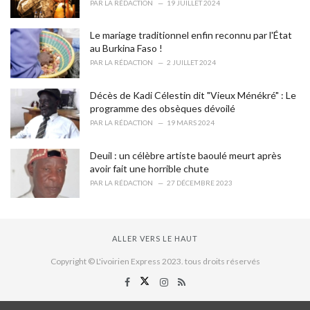
PAR
LA RÉDACTION
19 JUILLET 2024
Le mariage traditionnel enfin reconnu par l'État
au Burkina Faso !
PAR
LA RÉDACTION
2 JUILLET 2024
Décès de Kadi Célestin dit "Vieux Ménékré" : Le
programme des obsèques dévoilé
PAR
LA RÉDACTION
19 MARS 2024
Deuil : un célèbre artiste baoulé meurt après
avoir fait une horrible chute
PAR
LA RÉDACTION
27 DÉCEMBRE 2023
ALLER VERS LE HAUT
Copyright © L'ivoirien Express 2023. tous droits réservés