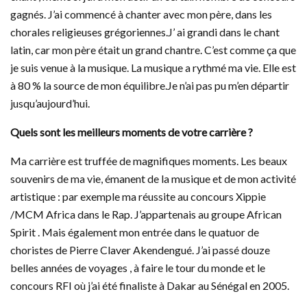
gagnés. J’ai commencé à chanter avec mon père, dans les
chorales religieuses grégoriennes.J’ ai grandi dans le chant
latin, car mon père était un grand chantre. C’est comme ça que
je suis venue à la musique. La musique a rythmé ma vie. Elle est
à 80 % la source de mon équilibre.Je n’ai pas pu m’en départir
jusqu’aujourd’hui.
Quels sont les meilleurs moments de votre carrière ?
Ma carrière est truffée de magnifiques moments. Les beaux
souvenirs de ma vie, émanent de la musique et de mon activité
artistique : par exemple ma réussite au concours Xippie
/MCM Africa dans le Rap. J’appartenais au groupe African
Spirit . Mais également mon entrée dans le quatuor de
choristes de Pierre Claver Akendengué. J’ai passé douze
belles années de voyages , à faire le tour du monde et le
concours RFI où j’ai été finaliste à Dakar au Sénégal en 2005.