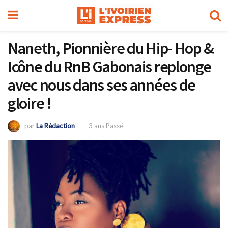
Naneth, Pionnière du Hip- Hop &
Icône du RnB Gabonais replonge
avec nous dans ses années de
gloire !
par
La Rédaction
3 ans Passé